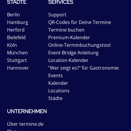
STÄDTE
SERVICES
Berlin
Support
Hamburg
QR-Codes für Deine Termine
Herford
Termine buchen
Bielefeld
Premium-Kalender
Köln
Online-Terminbuchungstool
München
Event-Bridge Anleitung
Stuttgart
Location-Kalender
Hannover
"Wer zeigt es?" für Gastronomie
Events
Kalender
Locations
Städte
UNTERNEHMEN
Über termine.de