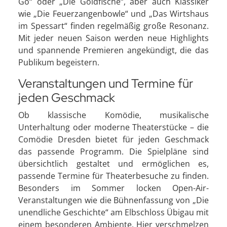
Go“ oder „Die Goldfische“, aber auch Klassiker
wie „Die Feuerzangenbowle“ und „Das Wirtshaus
im Spessart“ finden regelmäßig große Resonanz.
Mit jeder neuen Saison werden neue Highlights
und spannende Premieren angekündigt, die das
Publikum begeistern.
Veranstaltungen und Termine für
jeden Geschmack
Ob klassische Komödie, musikalische
Unterhaltung oder moderne Theaterstücke – die
Comödie Dresden bietet für jeden Geschmack
das passende Programm. Die Spielpläne sind
übersichtlich gestaltet und ermöglichen es,
passende Termine für Theaterbesuche zu finden.
Besonders im Sommer locken Open-Air-
Veranstaltungen wie die Bühnenfassung von „Die
unendliche Geschichte“ am Elbschloss Übigau mit
einem besonderen Ambiente. Hier verschmelzen