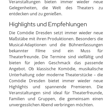
Veranstaltungen bieten immer wieder neue
Gelegenheiten, die Welt des Theaters zu
entdecken und zu genießen.
Highlights und Empfehlungen
Die Comödie Dresden setzt immer wieder neue
Maßstäbe mit ihren Produktionen. Besonders die
Musical-Adaptionen und die Bühnenfassungen
bekannter Filme sind ein Muss für
Theaterfreunde. Die Termine sind vielfältig und
bieten für jeden Geschmack das passende
Angebot. Ob klassische Komödie, musikalische
Unterhaltung oder moderne Theaterstücke – die
Comödie Dresden bietet immer wieder neue
Highlights und spannende Premieren. Die
Veranstaltungen sind ideal für Theaterfreunde,
Familien und Gruppen, die gemeinsam einen
unvergesslichen Abend verbringen möchten.