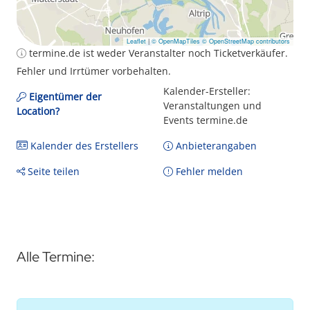
Leaflet
|
© OpenMapTiles
© OpenStreetMap contributors
termine.de ist weder Veranstalter noch Ticketverkäufer.
Fehler und Irrtümer vorbehalten.
Kalender-Ersteller:
Eigentümer der
Veranstaltungen und
Location?
Events termine.de
Kalender des Erstellers
Anbieterangaben
Seite teilen
Fehler melden
Alle Termine: