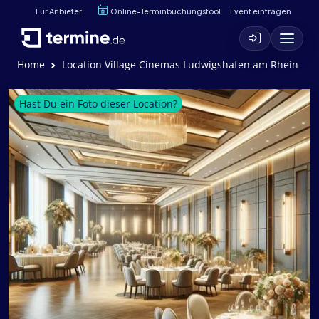
Für Anbieter
Online-Terminbuchungstool
Event eintragen
Home
Location Village Cinemas Ludwigshafen am Rhein
Hast Du ein Foto dieser Location?