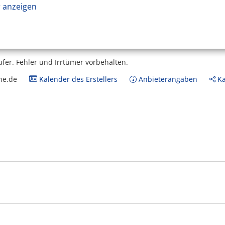
 anzeigen
ufer.
Fehler und Irrtümer vorbehalten.
ne.de
Kalender des Erstellers
Anbieterangaben
Ka