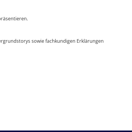
präsentieren.
ergrundstorys sowie fachkundigen Erklärungen