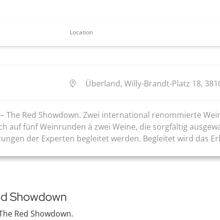
Location
Überland, Willy-Brandt-Platz 18, 38
si – The Red Showdown. Zwei international renommierte Wei
ich auf fünf Weinrunden à zwei Weine, die sorgfältig ausg
ngen der Experten begleitet werden. Begleitet wird das Erl
Red Showdown
 – The Red Showdown.