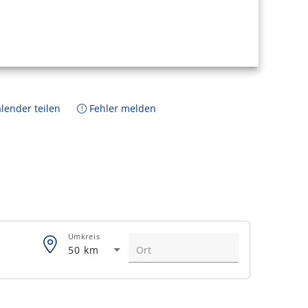
lender teilen
Fehler melden
Umkreis
50 km