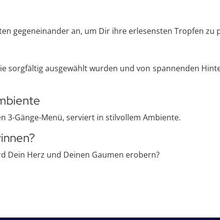
ten gegeneinander an, um Dir ihre erlesensten Tropfen zu 
die sorgfältig ausgewählt wurden und von spannenden Hint
Ambiente
en 3-Gänge-Menü, serviert in stilvollem Ambiente.
winnen?
rd Dein Herz und Deinen Gaumen erobern?