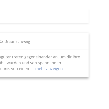
102 Braunschweig
ngüter treten gegeneinander an, um dir ihre
ewählt wurden und von spannenden
ebnis von einem ...
mehr anzeigen