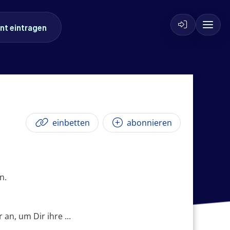
nt eintragen
einbetten
abonnieren
n.
n, um Dir ihre ...