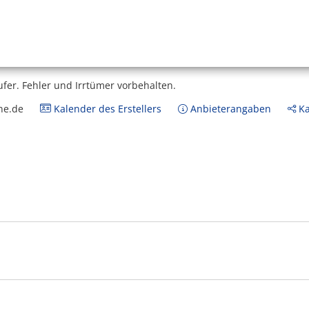
ufer.
Fehler und Irrtümer vorbehalten.
ne.de
Kalender des Erstellers
Anbieterangaben
Ka