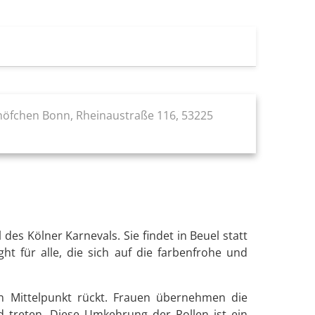
öfchen Bonn, Rheinaustraße 116, 53225
des Kölner Karnevals. Sie findet in Beuel statt
ht für alle, die sich auf die farbenfrohe und
en Mittelpunkt rückt. Frauen übernehmen die
 treten. Diese Umkehrung der Rollen ist ein