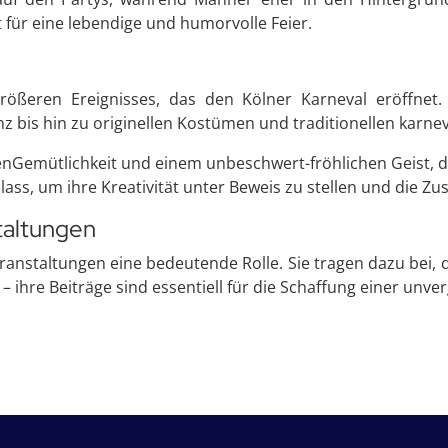
 für eine lebendige und humorvolle Feier.
größeren Ereignisses, das den Kölner Karneval eröffnet. 
 bis hin zu originellen Kostümen und traditionellen karnev
enGemütlichkeit und einem unbeschwert-fröhlichen Geist, 
ass, um ihre Kreativität unter Beweis zu stellen und die Zu
taltungen
eranstaltungen eine bedeutende Rolle. Sie tragen dazu bei,
– ihre Beiträge sind essentiell für die Schaffung einer unve