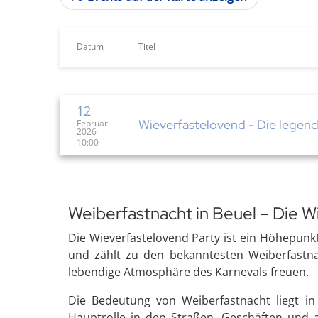
Datum
Titel
12
Wieverfastelovend - Die legend
Februar
2026
10:00
Weiberfastnacht in Beuel – Die W
Die Wieverfastelovend Party ist ein Höhepunkt 
und zählt zu den bekanntesten Weiberfastnach
lebendige Atmosphäre des Karnevals freuen.
Die Bedeutung von Weiberfastnacht liegt in
Hauptrolle in den Straßen, Geschäften und 