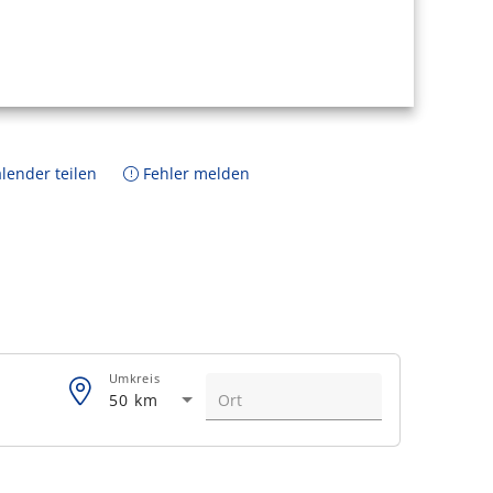
lender teilen
Fehler melden
Umkreis
50 km