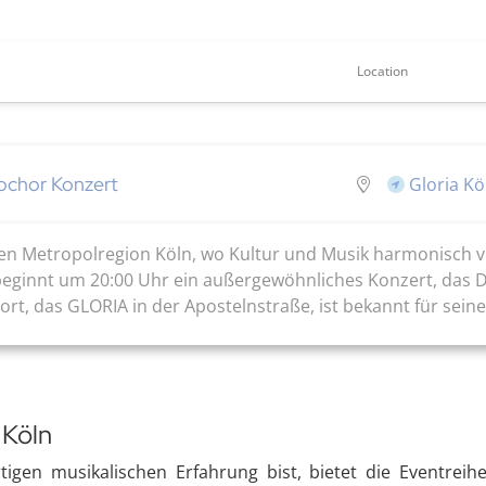
Location
pchor Konzert
Gloria Kö
nden Metropolregion Köln, wo Kultur und Musik harmonisch v
beginnt um 20:00 Uhr ein außergewöhnliches Konzert, das Di
t, das GLORIA in der Apostelnstraße, ist bekannt für seine 
 Köln
gen musikalischen Erfahrung bist, bietet die Eventreih