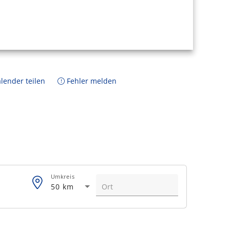
lender teilen
Fehler melden
Umkreis
50 km