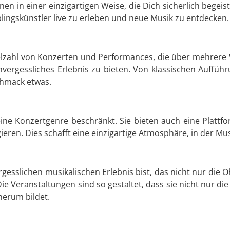
n in einer einzigartigen Weise, die Dich sicherlich begeist
eblingskünstler live zu erleben und neue Musik zu entdecken.
Vielzahl von Konzerten und Performances, die über mehrere 
unvergessliches Erlebnis zu bieten. Von klassischen Auff
chmack etwas.
ine Konzertgenre beschränkt. Sie bieten auch eine Plattfo
eren. Dies schafft eine einzigartige Atmosphäre, in der Mus
esslichen musikalischen Erlebnis bist, das nicht nur die O
ie Veranstaltungen sind so gestaltet, dass sie nicht nur die
herum bildet.