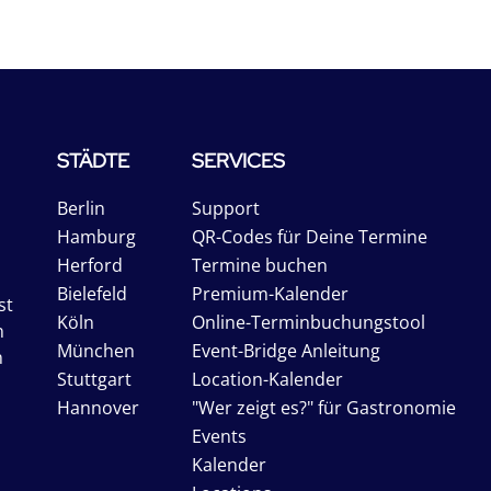
STÄDTE
SERVICES
Berlin
Support
Hamburg
QR-Codes für Deine Termine
Herford
Termine buchen
Bielefeld
Premium-Kalender
st
Köln
Online-Terminbuchungstool
n
München
Event-Bridge Anleitung
n
Stuttgart
Location-Kalender
Hannover
"Wer zeigt es?" für Gastronomie
Events
Kalender