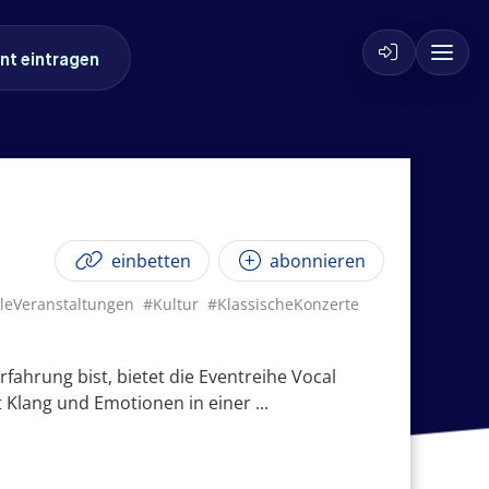
nt eintragen
einbetten
abonnieren
lleVeranstaltungen
#Kultur
#KlassischeKonzerte
fahrung bist, bietet die Eventreihe Vocal
 Klang und Emotionen in einer ...