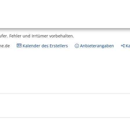
ufer.
Fehler und Irrtümer vorbehalten.
ne.de
Kalender des Erstellers
Anbieterangaben
Ka