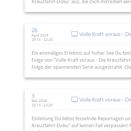
Kreuzfahrt-Doku" aus, die Dich mitreißen wird
26
Volle Kraft voraus - D
April 2024
20:15 - 22:20
Ein einmaliges Erlebnis auf hoher See Du b
Folge von "Volle Kraft voraus - Die Kreuzfahr
Folge der spannenden Serie ausgestrahlt. Die
3
Volle Kraft voraus - D
Mai 2024
20:15 - 22:20
Einleitung Du liebst fesselnde Reportagen u
Kreuzfahrt-Doku" auf keinen Fall verpassen! 