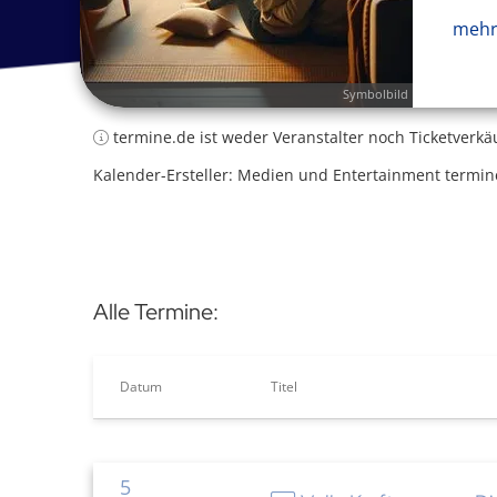
mehr
Symbolbild
termine.de ist weder Veranstalter noch Ticketverkä
Kalender-Ersteller: Medien und Entertainment termin
Alle Termine:
Datum
Titel
5