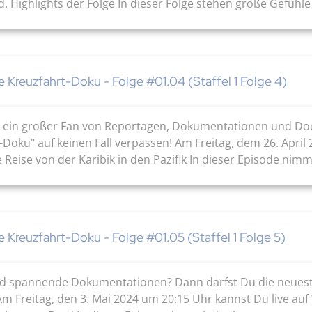
. Highlights der Folge In dieser Folge stehen große Gefühle a
ie Kreuzfahrt-Doku - Folge #01.04 (Staffel 1 Folge 4)
ist ein großer Fan von Reportagen, Dokumentationen und D
t-Doku" auf keinen Fall verpassen! Am Freitag, dem 26. April
 Reise von der Karibik in den Pazifik In dieser Episode nim
ie Kreuzfahrt-Doku - Folge #01.05 (Staffel 1 Folge 5)
nd spannende Dokumentationen? Dann darfst Du die neueste 
Am Freitag, den 3. Mai 2024 um 20:15 Uhr kannst Du live auf