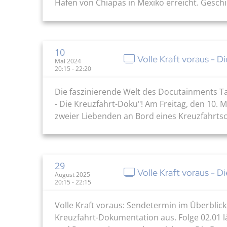
Hafen von Chiapas in Mexiko erreicht. Geschi
10
Volle Kraft voraus - D
Mai 2024
20:15 - 22:20
Die faszinierende Welt des Docutainments Ta
- Die Kreuzfahrt-Doku"! Am Freitag, den 10. M
zweier Liebenden an Bord eines Kreuzfahrtsch
29
Volle Kraft voraus - D
August 2025
20:15 - 22:15
Volle Kraft voraus: Sendetermin im Überblick
Kreuzfahrt-Dokumentation aus. Folge 02.01 l