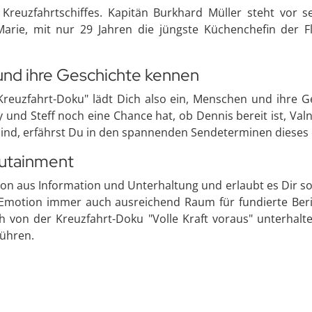
Kreuzfahrtschiffes. Kapitän Burkhard Müller steht vor s
rie, mit nur 29 Jahren die jüngste Küchenchefin der Flo
und ihre Geschichte kennen
 Kreuzfahrt-Doku" lädt Dich also ein, Menschen und ihre
 und Steff noch eine Chance hat, ob Dennis bereit ist, Va
ind, erfährst Du in den spannenden Sendeterminen dieses
cutainment
on aus Information und Unterhaltung und erlaubt es Dir so
Emotion immer auch ausreichend Raum für fundierte Beri
ch von der Kreuzfahrt-Doku "Volle Kraft voraus" unterhalt
ühren.