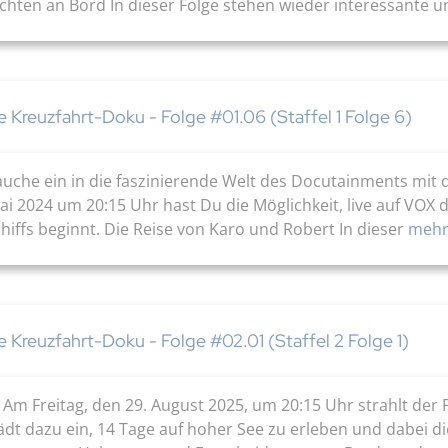
chten an Bord In dieser Folge stehen wieder interessante un
ie Kreuzfahrt-Doku - Folge #01.06 (Staffel 1 Folge 6)
uche ein in die faszinierende Welt des Docutainments mit 
ai 2024 um 20:15 Uhr hast Du die Möglichkeit, live auf VOX d
iffs beginnt. Die Reise von Karo und Robert In dieser
mehr
ie Kreuzfahrt-Doku - Folge #02.01 (Staffel 2 Folge 1)
 Am Freitag, den 29. August 2025, um 20:15 Uhr strahlt de
ädt dazu ein, 14 Tage auf hoher See zu erleben und dabei 