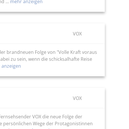
d ...
mehr anzeigen
VOX
der brandneuen Folge von "Volle Kraft voraus
abei zu sein, wenn die schicksalhafte Reise
 anzeigen
VOX
r Fernsehsender VOX die neue Folge der
die persönlichen Wege der Protagonistinnen