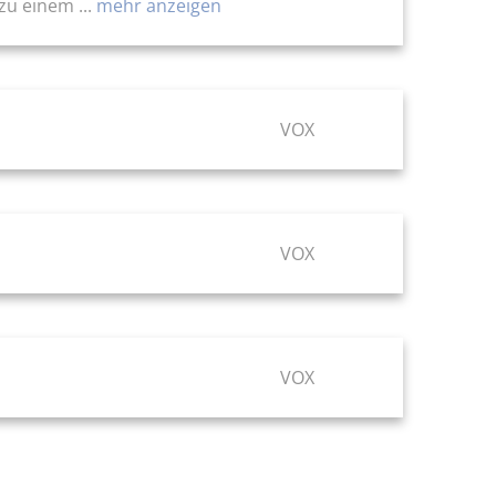
u einem ...
mehr anzeigen
VOX
VOX
VOX