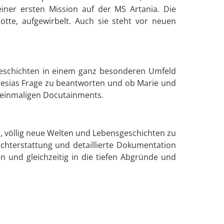
einer ersten Mission auf der MS Artania. Die
tte, aufgewirbelt. Auch sie steht vor neuen
 Geschichten in einem ganz besonderen Umfeld
lnesias Frage zu beantworten und ob Marie und
 einmaligen Docutainments.
, völlig neue Welten und Lebensgeschichten zu
chterstattung und detaillierte Dokumentation
en und gleichzeitig in die tiefen Abgründe und