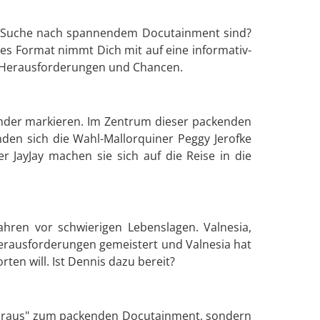
er Suche nach spannendem Docutainment sind?
ses Format nimmt Dich mit auf eine informativ-
hre Herausforderungen und Chancen.
ender markieren. Im Zentrum dieser packenden
den sich die Wahl-Mallorquiner Peggy Jerofke
er JayJay machen sie sich auf die Reise in die
hren vor schwierigen Lebenslagen. Valnesia,
erausforderungen gemeistert und Valnesia hat
ten will. Ist Dennis dazu bereit?
voraus" zum packenden Docutainment, sondern