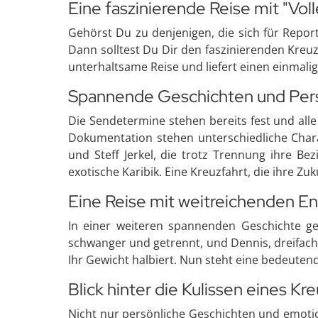
Eine faszinierende Reise mit "Voll
Gehörst Du zu denjenigen, die sich für Rep
Dann solltest Du Dir den faszinierenden Kreuz
unterhaltsame Reise und liefert einen einmali
Spannende Geschichten und Pers
Die Sendetermine stehen bereits fest und all
Dokumentation stehen unterschiedliche Chara
und Steff Jerkel, die trotz Trennung ihre Bez
exotische Karibik. Eine Kreuzfahrt, die ihre Zu
Eine Reise mit weitreichenden E
In einer weiteren spannenden Geschichte ge
schwanger und getrennt, und Dennis, dreifach
Ihr Gewicht halbiert. Nun steht eine bedeutend
Blick hinter die Kulissen eines Kr
Nicht nur persönliche Geschichten und emot