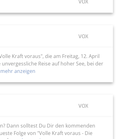
VOX
VOX
le Kraft voraus", die am Freitag, 12. April
unvergessliche Reise auf hoher See, bei der
e
mehr anzeigen
VOX
en? Dann solltest Du Dir den kommenden
este Folge von "Volle Kraft voraus - Die