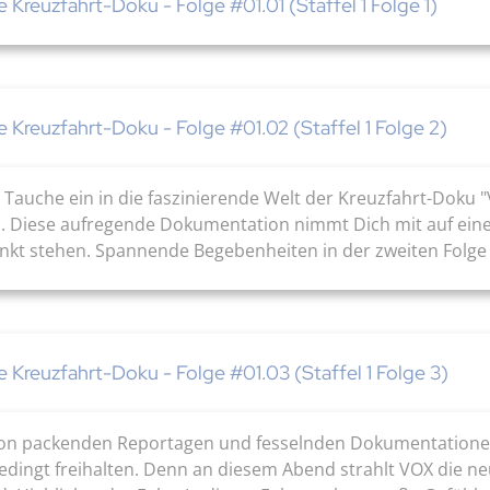
e Kreuzfahrt-Doku - Folge #01.01 (Staffel 1 Folge 1)
ie Kreuzfahrt-Doku - Folge #01.02 (Staffel 1 Folge 2)
auche ein in die faszinierende Welt der Kreuzfahrt-Doku "Vol
. Diese aufregende Dokumentation nimmt Dich mit auf eine 
nkt stehen. Spannende Begebenheiten in der zweiten Folg
ie Kreuzfahrt-Doku - Folge #01.03 (Staffel 1 Folge 3)
n von packenden Reportagen und fesselnden Dokumentation
edingt freihalten. Denn an diesem Abend strahlt VOX die neu