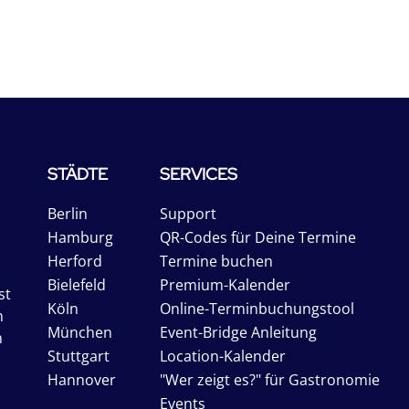
STÄDTE
SERVICES
Berlin
Support
Hamburg
QR-Codes für Deine Termine
Herford
Termine buchen
Bielefeld
Premium-Kalender
st
Köln
Online-Terminbuchungstool
n
München
Event-Bridge Anleitung
n
Stuttgart
Location-Kalender
Hannover
"Wer zeigt es?" für Gastronomie
Events