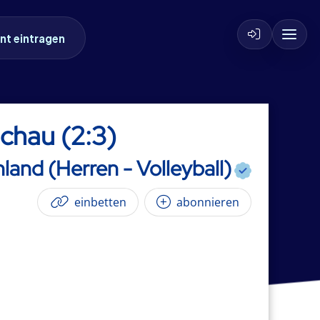
nt eintragen
chau (2:3)
land (Herren - Volleyball)
einbetten
abonnieren