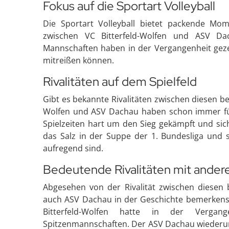
Fokus auf die Sportart Volleyball
Die Sportart Volleyball bietet packende Mo
zwischen VC Bitterfeld-Wolfen und ASV Da
Mannschaften haben in der Vergangenheit gezei
mitreißen können.
Rivalitäten auf dem Spielfeld
Gibt es bekannte Rivalitäten zwischen diesen 
Wolfen und ASV Dachau haben schon immer fü
Spielzeiten hart um den Sieg gekämpft und sich
das Salz in der Suppe der 1. Bundesliga und s
aufregend sind.
Bedeutende Rivalitäten mit ande
Abgesehen von der Rivalität zwischen diesen 
auch ASV Dachau in der Geschichte bemerkensw
Bitterfeld-Wolfen hatte in der Verga
Spitzenmannschaften. Der ASV Dachau wiederum