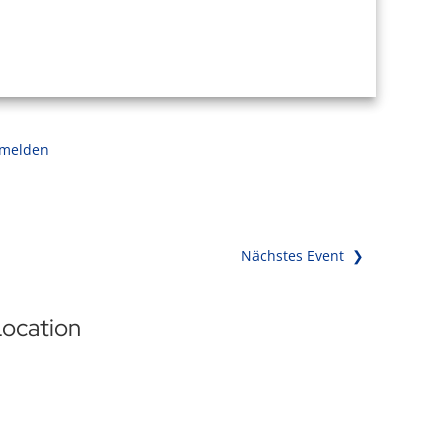
 melden
Nächstes Event ❯
ocation