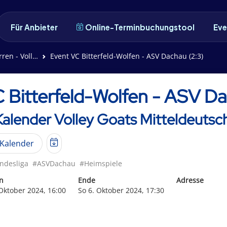
Für Anbieter
Online-Terminbuchungstool
Eve
Volleyball)
Event VC Bitterfeld-Wolfen - ASV Dachau (2:3)
 Bitterfeld-Wolfen - ASV Da
Kalender Volley Goats Mitteldeutsch
Kalender
ndesliga
#ASVDachau
#Heimspiele
n
Ende
Adresse
 Oktober 2024, 16:00
So 6. Oktober 2024, 17:30