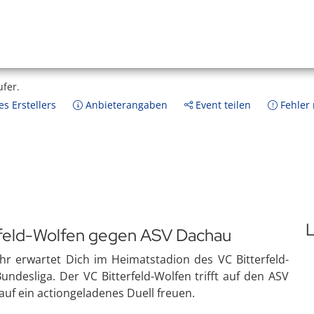
ufer.
s Erstellers
Anbieterangaben
Event teilen
Fehler
L
erfeld-Wolfen gegen ASV Dachau
r erwartet Dich im Heimatstadion des VC Bitterfeld-
undesliga. Der VC Bitterfeld-Wolfen trifft auf den ASV
uf ein actiongeladenes Duell freuen.