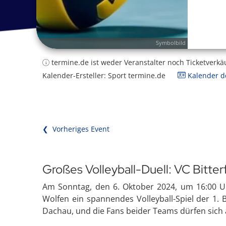
Symbolbild
termine.de ist weder Veranstalter noch Ticketverkä
Kalender-Ersteller: Sport termine.de
Kalender de
❮ Vorheriges Event
Großes Volleyball-Duell: VC Bitt
Am Sonntag, den 6. Oktober 2024, um 16:00 Uh
Wolfen ein spannendes Volleyball-Spiel der 1. B
Dachau, und die Fans beider Teams dürfen sich a