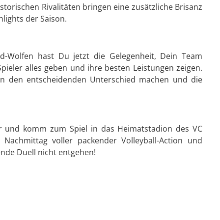
istorischen Rivalitäten bringen eine zusätzliche Brisanz
lights der Saison.
eld-Wolfen hast Du jetzt die Gelegenheit, Dein Team
Spieler alles geben und ihre besten Leistungen zeigen.
en den entscheidenden Unterschied machen und die
r und komm zum Spiel in das Heimatstadion des VC
r Nachmittag voller packender Volleyball-Action und
nde Duell nicht entgehen!