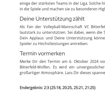
einige der stärksten Teams in der Liga. Solche h
in die Spiele und machen sie zu besonderen High
Deine Unterstützung zählt
Als Fan der Volleyball-Mannschaft VC Bitterf
lautstark zu unterstützen. Sei dabei, wenn die 
Dein Applaus und Deine Unterstützung könn
Spieler zu Höchstleistungen antreiben.
Termin vormerken
Merke Dir den Termin am 6. Oktober 2024 vo
Bitterfeld-Wolfen. Es wird ein unvergessliche
großartiger Atmosphäre. Lass Dir dieses spanne
Endergebnis: 2:3 (25:18, 20:25, 25:21, 21:25)