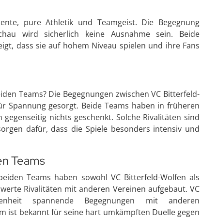
mente, pure Athletik und Teamgeist. Die Begegnung
chau wird sicherlich keine Ausnahme sein. Beide
gt, dass sie auf hohem Niveau spielen und ihre Fans
beiden Teams? Die Begegnungen zwischen VC Bitterfeld-
r Spannung gesorgt. Beide Teams haben in früheren
 gegenseitig nichts geschenkt. Solche Rivalitäten sind
orgen dafür, dass die Spiele besonders intensiv und
ren Teams
beiden Teams haben sowohl VC Bitterfeld-Wolfen als
erte Rivalitäten mit anderen Vereinen aufgebaut. VC
ngenheit spannende Begegnungen mit anderen
 ist bekannt für seine hart umkämpften Duelle gegen