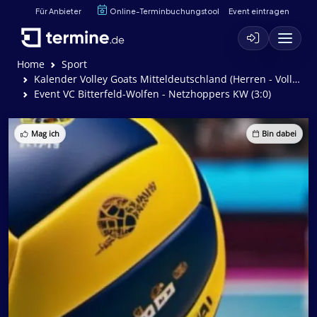
Für Anbieter
Online-Terminbuchungstool
Event eintragen
Home
Sport
Kalender Volley Goats Mitteldeutschland (Herren - Volleyball)
Event VC Bitterfeld-Wolfen - Netzhoppers KW (3:0)
Mag ich
Bin dabei