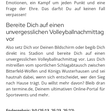
Emotionen, ein Kampf um jeden Punkt und eine
Frage der Ehre. Das darfst Du auf keinen Fall
verpassen!
Bereite Dich auf einen
unvergesslichen Volleyballnachmittag
vor
Also setz Dich vor Deinen Bildschirm oder begib Dich
direkt ins Stadion und bereite Dich auf einen
unvergesslichen Volleyballnachmittag vor. Lass Dich
mitreißen vom sportlichen Schlagabtausch zwischen
Bitterfeld-Wolfen und Königs Wusterhausen und sei
hautnah dabei, wenn sich entscheidet, wer den Sieg
nach Hause trägt. Du willst mehr davon? Bleib dran
an termine.de, Deinem ultimativen Online-Portal für
Sportevents und mehr.
Endergebnis: 3:0 (25:13, 25:23, 25:22)