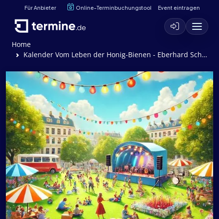
Für Anbieter
Online-Terminbuchungstool
Event eintragen
Home
Kalender Vom Leben der Honig-Bienen - Eberhard Schmidt-Elsaeßer