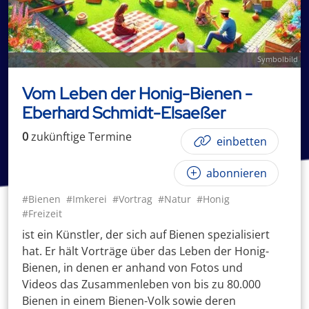
Symbolbild
Vom Leben der Honig-Bienen -
Eberhard Schmidt-Elsaeßer
0
zukünftige
Termin
e
einbetten
abonnieren
#Bienen
#Imkerei
#Vortrag
#Natur
#Honig
#Freizeit
ist ein Künstler, der sich auf Bienen spezialisiert
hat. Er hält Vorträge über das Leben der Honig-
Bienen, in denen er anhand von Fotos und
Videos das Zusammenleben von bis zu 80.000
Bienen in einem Bienen-Volk sowie deren