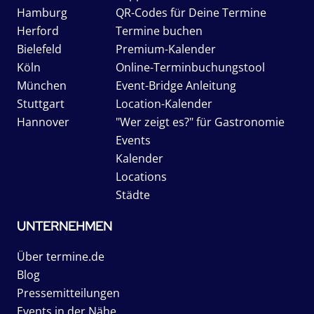
Hamburg
QR-Codes für Deine Termine
Herford
Termine buchen
Bielefeld
Premium-Kalender
Köln
Online-Terminbuchungstool
München
Event-Bridge Anleitung
Stuttgart
Location-Kalender
Hannover
"Wer zeigt es?" für Gastronomie
Events
Kalender
Locations
Städte
UNTERNEHMEN
Über termine.de
Blog
Pressemitteilungen
Events in der Nähe