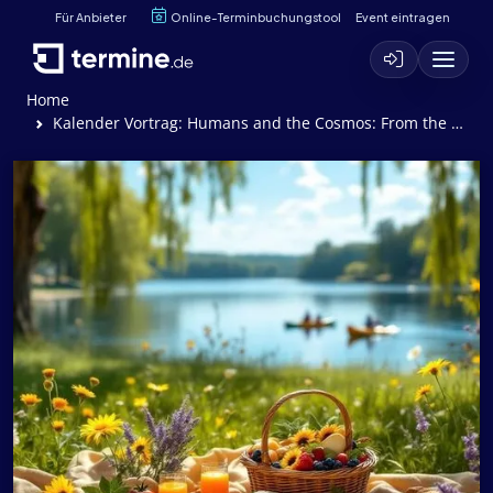
Für Anbieter
Online-Terminbuchungstool
Event eintragen
Home
Kalender Vortrag: Humans and the Cosmos: From the World Cave to the Big Bang