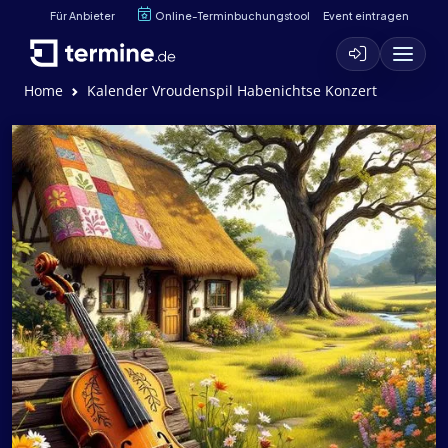
Für Anbieter
Online-Terminbuchungstool
Event eintragen
Home
Kalender Vroudenspil Habenichtse Konzert