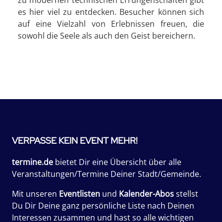
zu modernen technischen Errungenschaften gibt
es hier viel zu entdecken. Besucher können sich
auf eine Vielzahl von Erlebnissen freuen, die
sowohl die Seele als auch den Geist bereichern.
VERPASSE KEIN EVENT MEHR!
termine.de
bietet Dir eine Übersicht über alle
Veranstaltungen/Termine Deiner Stadt/Gemeinde.
Mit unseren
Eventlisten
und
Kalender-Abos
stellst
Du Dir Deine ganz persönliche Liste nach Deinen
Interessen zusammen und hast so alle wichtigen