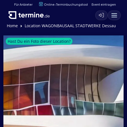
Für Anbieter
Online-Terminbuchungstool
Event eintragen
Home
Location WAGONBAUSAAL STADTWERKE Dessau
Hast Du ein Foto dieser Location?