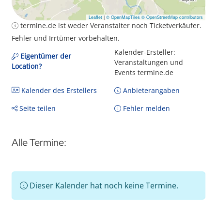
Leaflet
|
© OpenMapTiles
© OpenStreetMap contributors
termine.de ist weder Veranstalter noch Ticketverkäufer.
Fehler und Irrtümer vorbehalten.
Kalender-Ersteller:
Eigentümer der
Veranstaltungen und
Location?
Events termine.de
Kalender des Erstellers
Anbieterangaben
Seite teilen
Fehler melden
Alle Termine:
Dieser Kalender hat noch keine Termine.