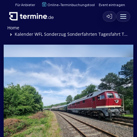
Für Anbieter
Online-Terminbuchungstool
Event eintragen
Home
Kalender WFL Sonderzug Sonderfahrten Tagesfahrt Tagesausflug Hamburg Hafengeburtstag