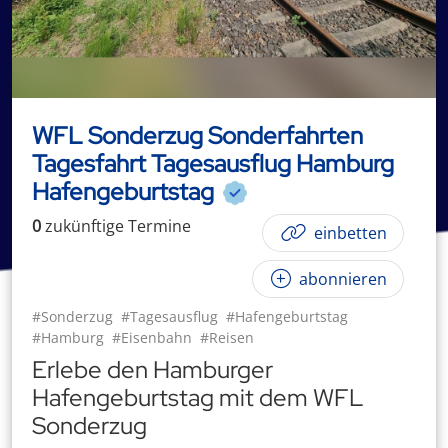
WFL Sonderzug Sonderfahrten
Tagesfahrt Tagesausflug Hamburg
Hafengeburtstag
0
zukünftige
Termin
e
einbetten
abonnieren
#Sonderzug
#Tagesausflug
#Hafengeburtstag
#Hamburg
#Eisenbahn
#Reisen
Erlebe den Hamburger
Hafengeburtstag mit dem WFL
Sonderzug