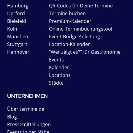
Hamburg
QR-Codes für Deine Termine
Herford
Termine buchen
Bielefeld
Premium-Kalender
Köln
Online-Terminbuchungstool
München
Event-Bridge Anleitung
Stuttgart
Location-Kalender
Hannover
"Wer zeigt es?" für Gastronomie
Events
Kalender
Locations
Städte
UNTERNEHMEN
Über termine.de
Blog
Pressemitteilungen
Events in der Nähe