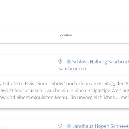
Location
Schloss Halberg Saarbrück
Saarbrücken
A Tribute to Elvis Dinner Show" und erlebe am Freitag, den 
 66121 Saarbrücken. Tauche ein in eine einzigartige Welt a
w und einem exquisiten Menü. Ein unvergleichliches ...
meh
Landhaus Höpen Schnever