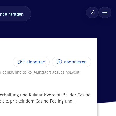
nt eintragen
einbetten
abonnieren
rlebnisOhneRisiko
#EinzigartigesCasinoEvent
erhaltung und Kulinarik vereint. Bei der Casino
ele, prickelndem Casino-Feeling und ...