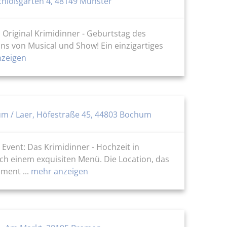
chloßgarten 4, 48149 Münster
 Original Krimidinner - Geburtstag des
ans von Musical und Show! Ein einzigartiges
zeigen
um / Laer, Höfestraße 45, 44803 Bochum
Event: Das Krimidinner - Hochzeit in
ch einem exquisiten Menü. Die Location, das
ment ...
mehr anzeigen