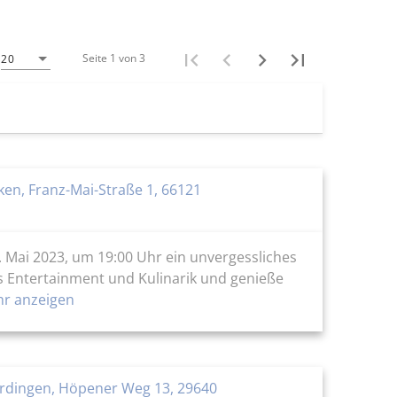
Seite 1 von 3
20
en, Franz-Mai-Straße 1, 66121
5. Mai 2023, um 19:00 Uhr ein unvergessliches
us Entertainment und Kulinarik und genieße
r anzeigen
dingen, Höpener Weg 13, 29640