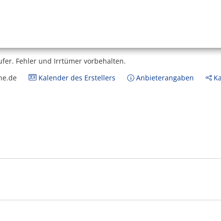
ufer.
Fehler und Irrtümer vorbehalten.
ne.de
Kalender des Erstellers
Anbieterangaben
Ka