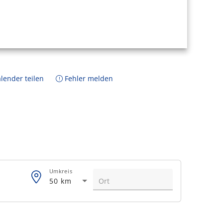
lender teilen
Fehler melden
Umkreis
50 km