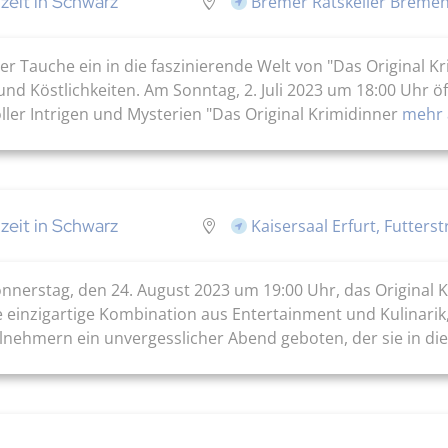
zeit in Schwarz
Bremer Ratskeller Breme
er Tauche ein in die faszinierende Welt von "Das Original K
d Köstlichkeiten. Am Sonntag, 2. Juli 2023 um 18:00 Uhr öf
oller Intrigen und Mysterien "Das Original Krimidinner
mehr 
zeit in Schwarz
Kaisersaal Erfurt, Futters
nnerstag, den 24. August 2023 um 19:00 Uhr, das Original K
ne einzigartige Kombination aus Entertainment und Kulinarik
nehmern ein unvergesslicher Abend geboten, der sie in die 