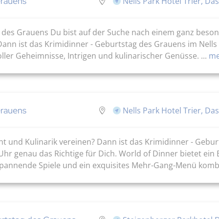
Grauens
Nells Park Hotel Trier, Da
ag des Grauens Du bist auf der Suche nach einem ganz beso
Dann ist das Krimidinner - Geburtstag des Grauens im Nells 
oller Geheimnisse, Intrigen und kulinarischer Genüsse. ...
me
Grauens
Nells Park Hotel Trier, Da
t und Kulinarik vereinen? Dann ist das Krimidinner - Gebur
r genau das Richtige für Dich. World of Dinner bietet ein E
pannende Spiele und ein exquisites Mehr-Gang-Menü kombini