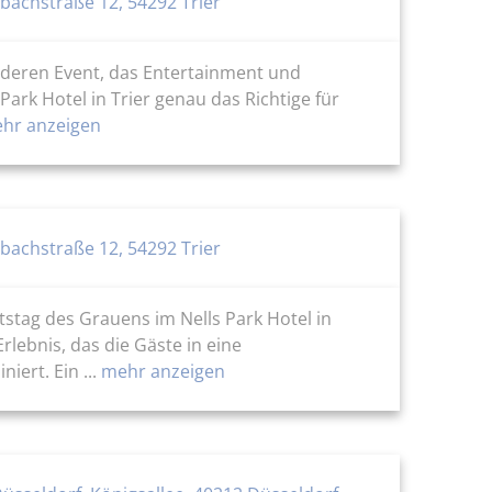
sbachstraße 12, 54292 Trier
nderen Event, das Entertainment und
Park Hotel in Trier genau das Richtige für
hr anzeigen
sbachstraße 12, 54292 Trier
tstag des Grauens im Nells Park Hotel in
rlebnis, das die Gäste in eine
ert. Ein ...
mehr anzeigen