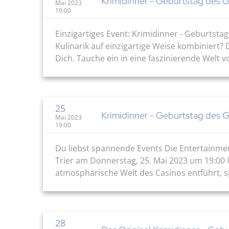
Krimidinner - Geburtstag des 
Mai 2023
19:00
Einzigartiges Event: Krimidinner - Geburtst
Kulinarik auf einzigartige Weise kombiniert? 
Dich. Tauche ein in eine faszinierende Welt v
25
Krimidinner - Geburtstag des 
Mai 2023
19:00
Du liebst spannende Events Die Entertainmen
Trier am Donnerstag, 25. Mai 2023 um 19:00 Uh
atmosphärische Welt des Casinos entführt, s
28