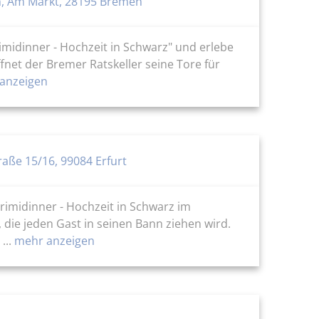
n, Am Markt, 28195 Bremen
rimidinner - Hochzeit in Schwarz" und erlebe
fnet der Bremer Ratskeller seine Tore für
anzeigen
traße 15/16, 99084 Erfurt
rimidinner - Hochzeit in Schwarz im
, die jeden Gast in seinen Bann ziehen wird.
...
mehr anzeigen