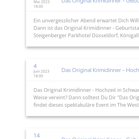
Das Original Krimidinner - Geb
Mai 2023
18:00
Ein unvergesslicher Abend erwartet Dich Wil
Dann ist das Original Krimidinner - Geburts
Steigenberger Parkhotel Düsseldorf, Königall
4
Das Original Krimidinner - Hoch
Juni 2023
18:00
Das Original Krimidinner - Hochzeit in Schw
Weise vereint? Dann solltest Du Dir "Das Orig
findet dieses spektakuläre Event im The West
14