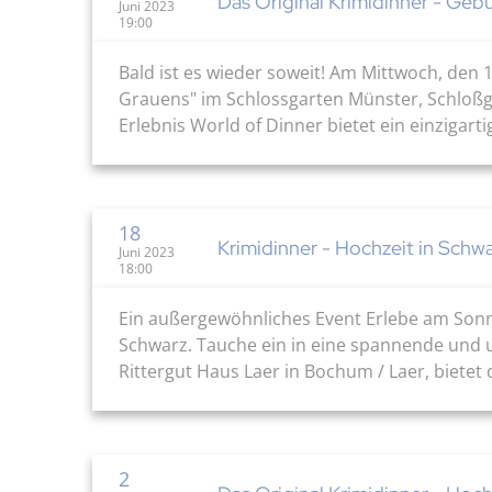
Das Original Krimidinner - Geb
Juni 2023
19:00
Bald ist es wieder soweit! Am Mittwoch, den 
Grauens" im Schlossgarten Münster, Schloßgar
Erlebnis World of Dinner bietet ein einzigarti
18
Krimidinner - Hochzeit in Schw
Juni 2023
18:00
Ein außergewöhnliches Event Erlebe am Sonnt
Schwarz. Tauche ein in eine spannende und u
Rittergut Haus Laer in Bochum / Laer, bietet 
2