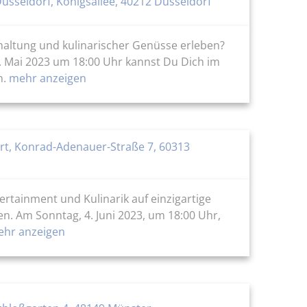
üsseldorf, Königsallee, 40212 Düsseldorf
haltung und kulinarischer Genüsse erleben?
8. Mai 2023 um 18:00 Uhr kannst Du Dich im
n.
mehr anzeigen
rt, Konrad-Adenauer-Straße 7, 60313
rtainment und Kulinarik auf einzigartige
en. Am Sonntag, 4. Juni 2023, um 18:00 Uhr,
hr anzeigen