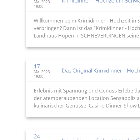
Krimidinner - Hochzeit in Schw
Mai 2023
19:00
Willkommen beim Krimidinner - Hochzeit in Sc
verbringen? Dann ist das "Krimidinner - Hoch
Landhaus Höpen in SCHNEVERDINGEN seine Türe
17
Das Original Krimidinner - Hoch
Mai 2023
19:00
Erlebnis mit Spannung und Genuss Erlebe das
der atemberaubenden Location Sensapolis auf
kulinarischer Genüsse. Casino Dinner-Show Da
24