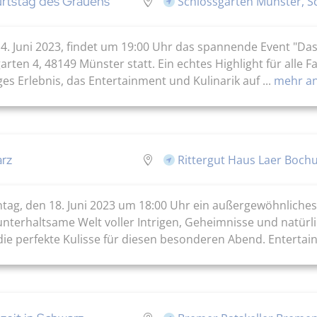
urtstag des Grauens
Schlossgarten Münster, S
14. Juni 2023, findet um 19:00 Uhr das spannende Event "Das
ten 4, 48149 Münster statt. Ein echtes Highlight für alle F
ges Erlebnis, das Entertainment und Kulinarik auf ...
mehr an
arz
Rittergut Haus Laer Boch
ag, den 18. Juni 2023 um 18:00 Uhr ein außergewöhnliches 
nterhaltsame Welt voller Intrigen, Geheimnisse und natürli
die perfekte Kulisse für diesen besonderen Abend. Entertain