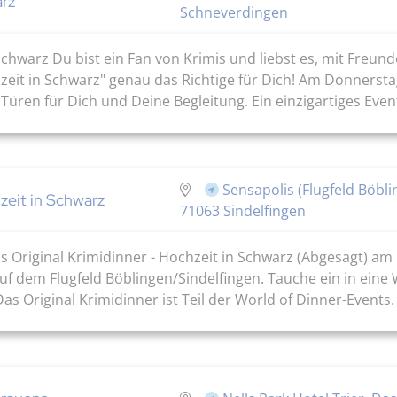
arz
Schneverdingen
hwarz Du bist ein Fan von Krimis und liebst es, mit Freund
zeit in Schwarz" genau das Richtige für Dich! Am Donnersta
n für Dich und Deine Begleitung. Ein einzigartiges Event 
Sensapolis (Flugfeld Böbli
zeit in Schwarz
71063 Sindelfingen
 Original Krimidinner - Hochzeit in Schwarz (Abgesagt) am 
 dem Flugfeld Böblingen/Sindelfingen. Tauche ein in eine 
s Original Krimidinner ist Teil der World of Dinner-Events.