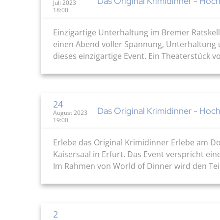
Das Original Krimidinner - Hoch
Juli 2023
18:00
Einzigartige Unterhaltung im Bremer Ratskell
einen Abend voller Spannung, Unterhaltung un
dieses einzigartige Event. Ein Theaterstück v
24
Das Original Krimidinner - Hoch
August 2023
19:00
Erlebe das Original Krimidinner Erlebe am Do
Kaisersaal in Erfurt. Das Event verspricht ei
Im Rahmen von World of Dinner wird den Teil
2