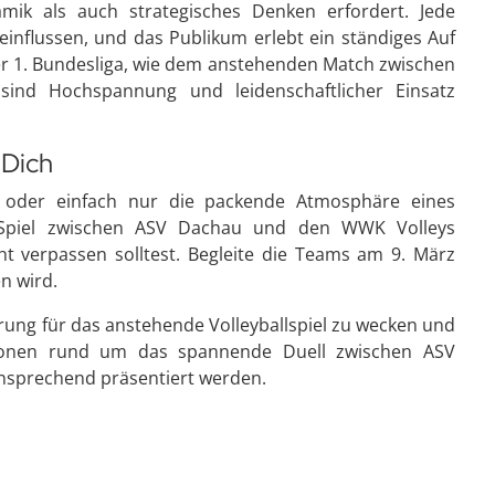
amik als auch strategisches Denken erfordert. Jede
influssen, und das Publikum erlebt ein ständiges Auf
r 1. Bundesliga, wie dem anstehenden Match zwischen
ind Hochspannung und leidenschaftlicher Einsatz
 Dich
st oder einfach nur die packende Atmosphäre eines
s Spiel zwischen ASV Dachau und den WWK Volleys
cht verpassen solltest. Begleite die Teams am 9. März
n wird.
rung für das anstehende Volleyballspiel zu wecken und
mationen rund um das spannende Duell zwischen ASV
nsprechend präsentiert werden.