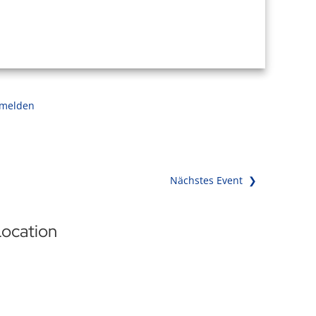
 melden
Nächstes Event ❯
ocation