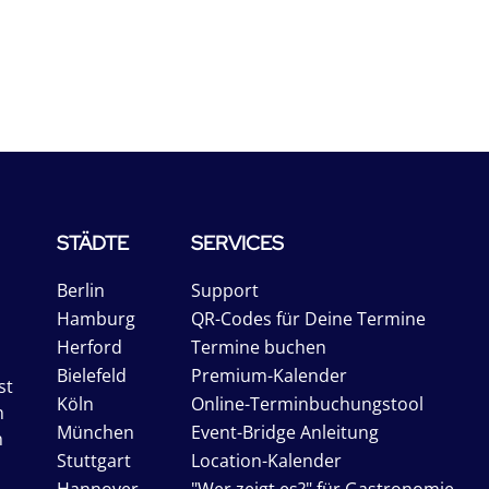
STÄDTE
SERVICES
Berlin
Support
Hamburg
QR-Codes für Deine Termine
Herford
Termine buchen
Bielefeld
Premium-Kalender
st
Köln
Online-Terminbuchungstool
n
München
Event-Bridge Anleitung
n
Stuttgart
Location-Kalender