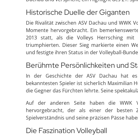
Historische Duelle der Giganten
Die Rivalität zwischen ASV Dachau und WWK Vol
Momente hervorgebracht. Ein bemerkenswertes
2013 statt, als die Volleys Herrsching mi
triumphierten. Dieser Sieg markierte einen We
und festigte ihren Status in der Volleyball-Bunde
Berühmte Persönlichkeiten und St
In der Geschichte der ASV Dachau hat es 
bekanntesten Spieler ist sicherlich Maximilian H
die Gegner das Fürchten lehrte. Seine spektakul
Auf der anderen Seite haben die WWK Vol
hervorgebracht, der als einer der besten Z
Spielverständnis und seine präzisen Pässe habe
Die Faszination Volleyball