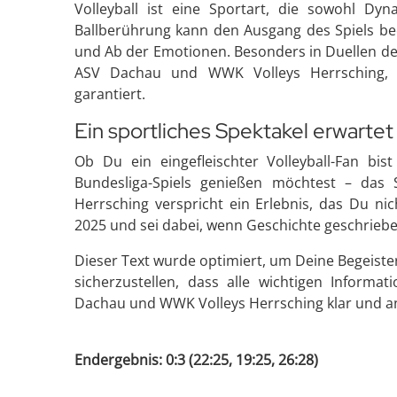
Volleyball ist eine Sportart, die sowohl Dyn
Ballberührung kann den Ausgang des Spiels bee
und Ab der Emotionen. Besonders in Duellen de
ASV Dachau und WWK Volleys Herrsching, s
garantiert.
Ein sportliches Spektakel erwartet
Ob Du ein eingefleischter Volleyball-Fan bi
Bundesliga-Spiels genießen möchtest – da
Herrsching verspricht ein Erlebnis, das Du ni
2025 und sei dabei, wenn Geschichte geschriebe
Dieser Text wurde optimiert, um Deine Begeiste
sicherzustellen, dass alle wichtigen Infor
Dachau und WWK Volleys Herrsching klar und a
Endergebnis: 0:3 (22:25, 19:25, 26:28)