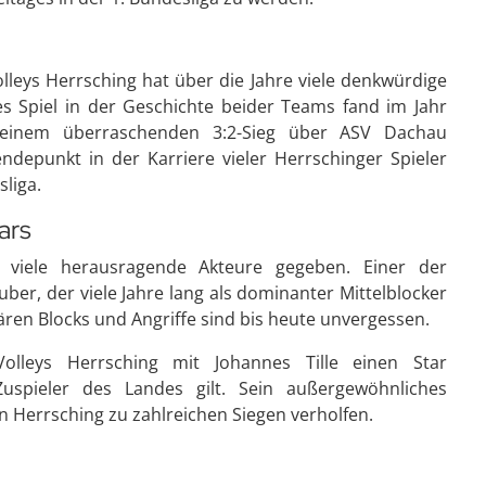
leys Herrsching hat über die Jahre viele denkwürdige
 Spiel in der Geschichte beider Teams fand im Jahr
t einem überraschenden 3:2-Sieg über ASV Dachau
ndepunkt in der Karriere vieler Herrschinger Spieler
sliga.
ars
viele herausragende Akteure gegeben. Einer der
uber, der viele Jahre lang als dominanter Mittelblocker
ären Blocks und Angriffe sind bis heute unvergessen.
leys Herrsching mit Johannes Tille einen Star
uspieler des Landes gilt. Sein außergewöhnliches
n Herrsching zu zahlreichen Siegen verholfen.