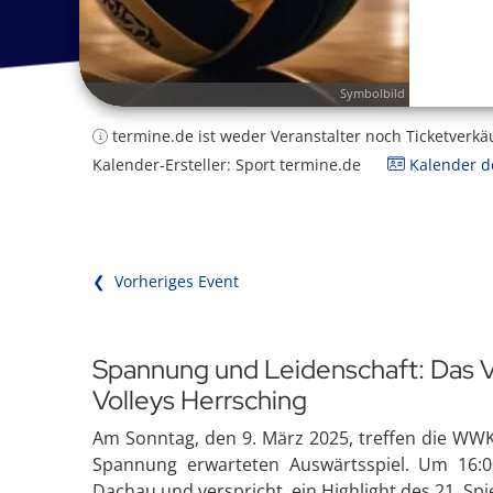
Symbolbild
termine.de ist weder Veranstalter noch Ticketverkä
Kalender-Ersteller: Sport termine.de
Kalender de
❮ Vorheriges Event
Spannung und Leidenschaft: Das V
Volleys Herrsching
Am Sonntag, den 9. März 2025, treffen die WWK
Spannung erwarteten Auswärtsspiel. Um 16:0
Dachau und verspricht, ein Highlight des 21. Spi