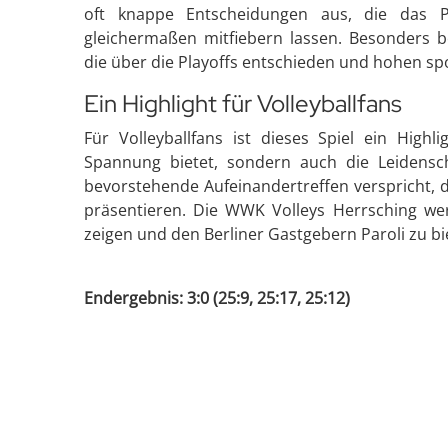
oft knappe Entscheidungen aus, die das 
gleichermaßen mitfiebern lassen. Besonders 
die über die Playoffs entschieden und hohen spo
Ein Highlight für Volleyballfans
Für Volleyballfans ist dieses Spiel ein Highl
Spannung bietet, sondern auch die Leidensc
bevorstehende Aufeinandertreffen verspricht, di
präsentieren. Die WWK Volleys Herrsching we
zeigen und den Berliner Gastgebern Paroli zu bi
Endergebnis: 3:0 (25:9, 25:17, 25:12)