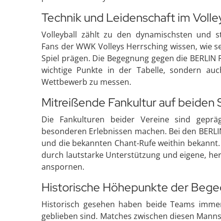
Technik und Leidenschaft im Volle
Volleyball zählt zu den dynamischsten und st
Fans der WWK Volleys Herrsching wissen, wie s
Spiel prägen. Die Begegnung gegen die BERLIN 
wichtige Punkte in der Tabelle, sondern auch
Wettbewerb zu messen.
Mitreißende Fankultur auf beiden 
Die Fankulturen beider Vereine sind geprä
besonderen Erlebnissen machen. Bei den BERLI
und die bekannten Chant-Rufe weithin bekannt.
durch lautstarke Unterstützung und eigene, herz
anspornen.
Historische Höhepunkte der Beg
Historisch gesehen haben beide Teams immer w
geblieben sind. Matches zwischen diesen Manns