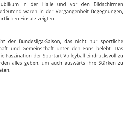
Publikum in der Halle und vor den Bildschirmen
bedeutend waren in der Vergangenheit Begegnungen,
rtlichen Einsatz zeigten.
ight der Bundesliga-Saison, das nicht nur sportliche
haft und Gemeinschaft unter den Fans belebt. Das
e Faszination der Sportart Volleyball eindrucksvoll zu
rden alles geben, um auch auswärts ihre Stärken zu
eten.