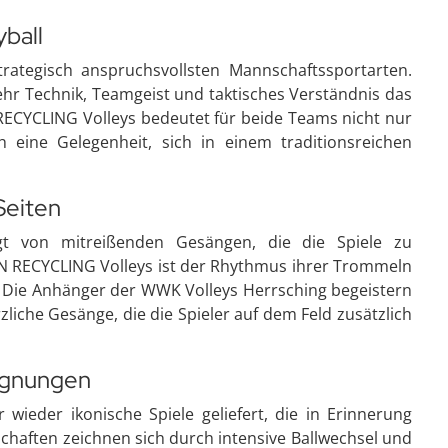
yball
rategisch anspruchsvollsten Mannschaftssportarten.
ehr Technik, Teamgeist und taktisches Verständnis das
RECYCLING Volleys bedeutet für beide Teams nicht nur
 eine Gelegenheit, sich in einem traditionsreichen
Seiten
gt von mitreißenden Gesängen, die die Spiele zu
N RECYCLING Volleys ist der Rhythmus ihrer Trommeln
 Die Anhänger der WWK Volleys Herrsching begeistern
liche Gesänge, die die Spieler auf dem Feld zusätzlich
egnungen
ieder ikonische Spiele geliefert, die in Erinnerung
chaften zeichnen sich durch intensive Ballwechsel und