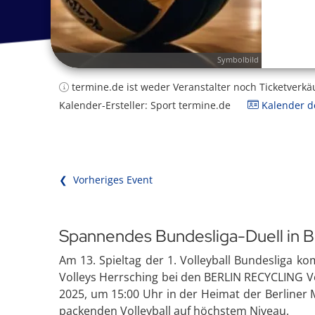
Symbolbild
termine.de ist weder Veranstalter noch Ticketverkä
Kalender-Ersteller: Sport termine.de
Kalender de
❮ Vorheriges Event
Spannendes Bundesliga-Duell in Be
Am 13. Spieltag der 1. Volleyball Bundesliga
Volleys Herrsching bei den BERLIN RECYCLING V
2025, um 15:00 Uhr in der Heimat der Berliner 
packenden Volleyball auf höchstem Niveau.