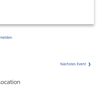
 melden
Nächstes Event ❯
ocation