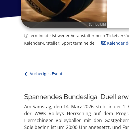
Symbolbild
termine.de ist weder Veranstalter noch Ticketverkä
Kalender-Ersteller: Sport termine.de
Kalender de
❮ Vorheriges Event
Spannendes Bundesliga-Duell erw
Am Samstag, den 14. März 2026, steht in der 1.
der WWK Volleys Herrsching auf dem Progra
Herrschinger Volleyballer mit den Gastgebe
Spielbeginn ist um 20:00 Uhr angesetzt, und Fa