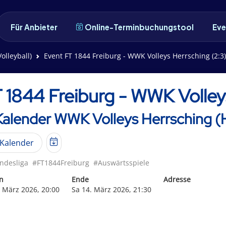
Für Anbieter
Online-Terminbuchungstool
Eve
olleyball)
Event FT 1844 Freiburg - WWK Volleys Herrsching (2:3)
 1844 Freiburg - WWK Volley
Kalender WWK Volleys Herrsching (H
Kalender
ndesliga
#FT1844Freiburg
#Auswärtsspiele
n
Ende
Adresse
. März 2026, 20:00
Sa 14. März 2026, 21:30