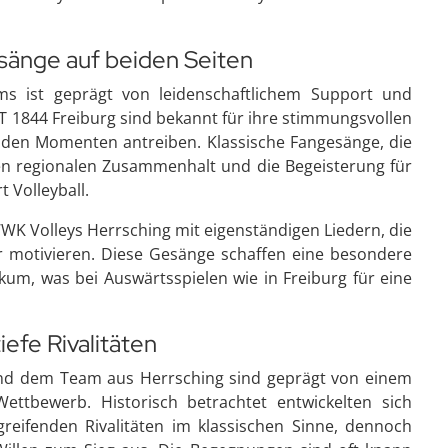
änge auf beiden Seiten
s ist geprägt von leidenschaftlichem Support und
 1844 Freiburg sind bekannt für ihre stimmungsvollen
nden Momenten antreiben. Klassische Fangesänge, die
en regionalen Zusammenhalt und die Begeisterung für
 Volleyball.
WWK Volleys Herrsching mit eigenständigen Liedern, die
er motivieren. Diese Gesänge schaffen eine besondere
m, was bei Auswärtsspielen wie in Freiburg für eine
iefe Rivalitäten
nd dem Team aus Herrsching sind geprägt von einem
ettbewerb. Historisch betrachtet entwickelten sich
reifenden Rivalitäten im klassischen Sinne, dennoch