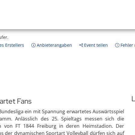
ufer.
s Erstellers
Anbieterangaben
Event teilen
Fehler
L
artet Fans
 Bundesliga ein mit Spannung erwartetes Auswärtsspiel
mm. Anlässlich des 25. Spieltags messen sich die
rn von FT 1844 Freiburg in deren Heimstadion. Der
ns der dynamischen Sportart Volleyball dürfen sich auf