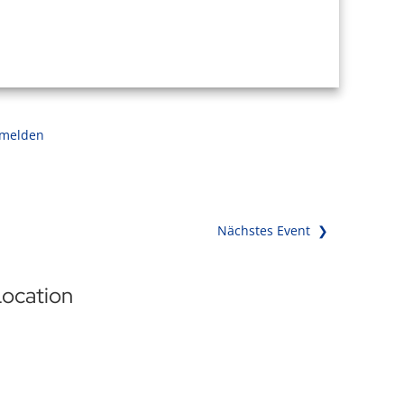
 melden
Nächstes Event ❯
ocation