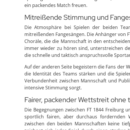
ein packendes Match freuen.
Mitreißende Stimmung und Fanges
Die Atmosphäre bei Spielen der beiden Team
mitreißenden Fangesängen. Die Anhänger von FT
Choräle, die die Mannschaft in den entscheide
immer wieder zu hören sind, unterstreichen d
die schnelle und taktisch anspruchsvolle Sportart
Auf der anderen Seite begeistern die Fans der 
die Identität des Teams stärken und die Spiel
Verbundenheit zwischen Mannschaft und Publiku
intensive Stimmung sorgt.
Fairer, packender Wettstreit ohne t
Die Begegnungen zwischen FT 1844 Freiburg u
sportlich fairen, aber durchaus fordernden W
zwischen den beiden Mannschaften keine tiefg