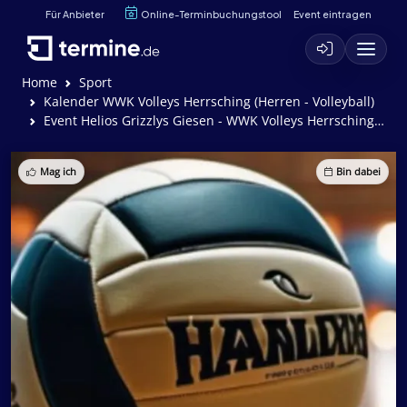
Für Anbieter
Online-Terminbuchungstool
Event eintragen
Home
Sport
Kalender WWK Volleys Herrsching (Herren - Volleyball)
Event Helios Grizzlys Giesen - WWK Volleys Herrsching (3:2)
Mag ich
Bin dabei