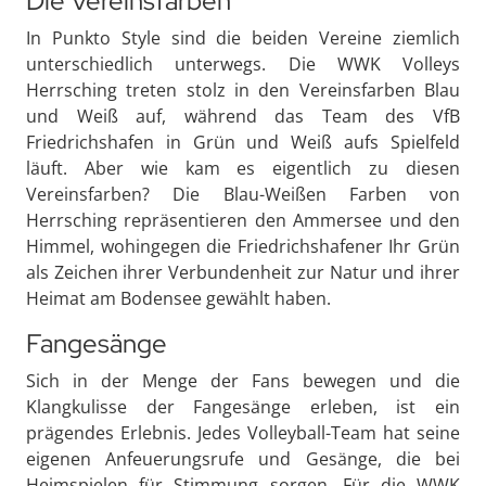
Die Vereinsfarben
In Punkto Style sind die beiden Vereine ziemlich
unterschiedlich unterwegs. Die WWK Volleys
Herrsching treten stolz in den Vereinsfarben Blau
und Weiß auf, während das Team des VfB
Friedrichshafen in Grün und Weiß aufs Spielfeld
läuft. Aber wie kam es eigentlich zu diesen
Vereinsfarben? Die Blau-Weißen Farben von
Herrsching repräsentieren den Ammersee und den
Himmel, wohingegen die Friedrichshafener Ihr Grün
als Zeichen ihrer Verbundenheit zur Natur und ihrer
Heimat am Bodensee gewählt haben.
Fangesänge
Sich in der Menge der Fans bewegen und die
Klangkulisse der Fangesänge erleben, ist ein
prägendes Erlebnis. Jedes Volleyball-Team hat seine
eigenen Anfeuerungsrufe und Gesänge, die bei
Heimspielen für Stimmung sorgen. Für die WWK