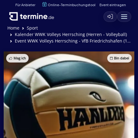
Für Anbieter
Online-Terminbuchungstool
Event eintragen
Home
Sport
Kalender WWK Volleys Herrsching (Herren - Volleyball)
Event WWK Volleys Herrsching - VfB Friedrichshafen (1:3)
Mag ich
Bin dabei