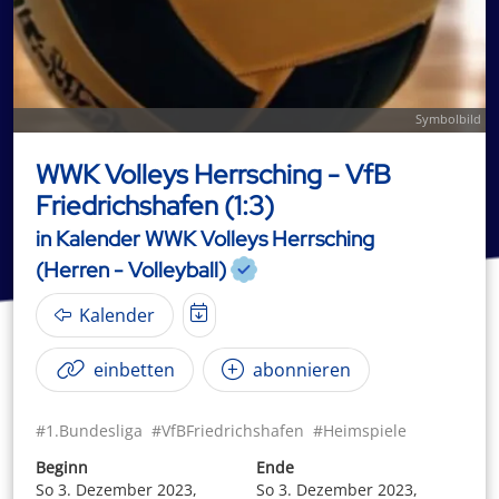
Symbolbild
WWK Volleys Herrsching - VfB
Friedrichshafen (1:3)
in Kalender WWK Volleys Herrsching
(Herren - Volleyball)
Kalender
einbetten
abonnieren
#1.Bundesliga
#VfBFriedrichshafen
#Heimspiele
Beginn
Ende
So 3. Dezember 2023,
So 3. Dezember 2023,