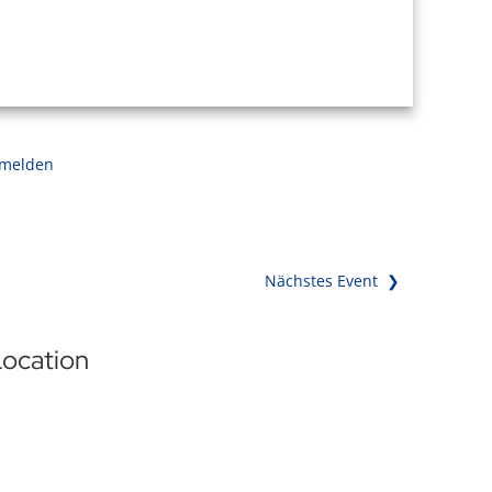
 melden
Nächstes Event ❯
ocation