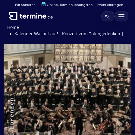
Für Anbieter
Online-Terminbuchungstool
Event eintragen
Home
Kalender Wachet auf! - Konzert zum Totengedenken | St. Laurentii-Kirche zu Itzehoe