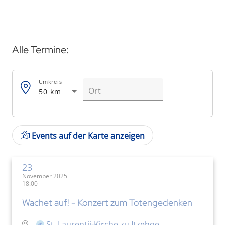
Alle Termine:
Umkreis
50 km
Events auf der Karte anzeigen
23
November 2025
18:00
Wachet auf! - Konzert zum Totengedenken
St. Laurentii-Kirche zu Itzehoe,