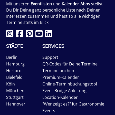
Mit unseren
Eventlisten
und
Kalender-Abos
stellst
Du Dir Deine ganz persönliche Liste nach Deinen
Interessen zusammen und hast so alle wichtigen
Termine stets im Blick.
STÄDTE
SERVICES
Berlin
Support
Hamburg
QR-Codes für Deine Termine
Herford
Termine buchen
Bielefeld
Premium-Kalender
Köln
Online-Terminbuchungstool
München
Event-Bridge Anleitung
Stuttgart
Location-Kalender
Hannover
"Wer zeigt es?" für Gastronomie
Events