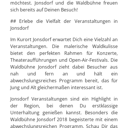
möchtest. Jonsdorf und die Waldbühne freuen
sich bereits auf Deinen Besuch!
## Erlebe die Vielfalt der Veranstaltungen in
Jonsdorf
Im Kurort Jonsdorf erwartet Dich eine Vielzahl an
Veranstaltungen. Die malerische Waldkulisse
bietet den perfekten Rahmen für Konzerte,
Theateraufführungen und Open-Air-Festivals. Die
Waldbühne Jonsdorf zieht dabei Besucher aus
nah und fern an und hält ein
abwechslungsreiches Programm bereit, das für
Jung und Alt gleichermaßen interessant ist.
Jonsdorf Veranstaltungen sind ein Highlight in
der Region, bei denen Du erstklassige
Unterhaltung genießen kannst. Besonders die
Waldbühne Jonsdorf 2018 begeisterte mit einem
abwechslungsreichen Programm. Schau Dir das