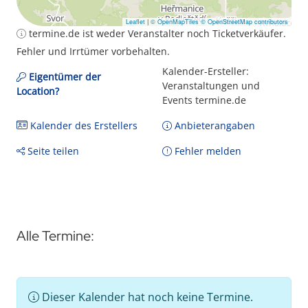
Leaflet
|
© OpenMapTiles
© OpenStreetMap contributors
termine.de ist weder Veranstalter noch Ticketverkäufer.
Fehler und Irrtümer vorbehalten.
Kalender-Ersteller:
Eigentümer der
Veranstaltungen und
Location?
Events termine.de
Kalender des Erstellers
Anbieterangaben
Seite teilen
Fehler melden
Alle Termine:
Dieser Kalender hat noch keine Termine.