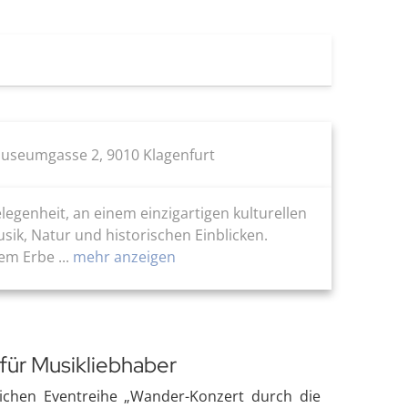
seumgasse 2, 9010 Klagenfurt
egenheit, an einem einzigartigen kulturellen
ik, Natur und historischen Einblicken.
m Erbe ...
mehr anzeigen
für Musikliebhaber
lichen Eventreihe „Wander-Konzert durch die