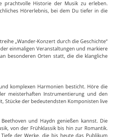
ie prachtvolle Historie der Musik zu erleben.
chliches Hörerlebnis, bei dem Du tiefer in die
ntreihe „Wander-Konzert durch die Geschichte“
 der einmaligen Veranstaltungen und markiere
an besonderen Orten statt, die die klangliche
k und komplexen Harmonien besticht. Höre die
der meisterhaften Instrumentierung und den
it, Stücke der bedeutendsten Komponisten live
, Beethoven und Haydn genießen kannst. Die
ik, von der Frühklassik bis hin zur Romantik.
e Tiefe der Werke, die bis heute das Publikum