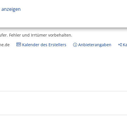
 anzeigen
ufer.
Fehler und Irrtümer vorbehalten.
ne.de
Kalender des Erstellers
Anbieterangaben
Ka