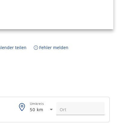
lender teilen
Fehler melden
Umkreis
50 km