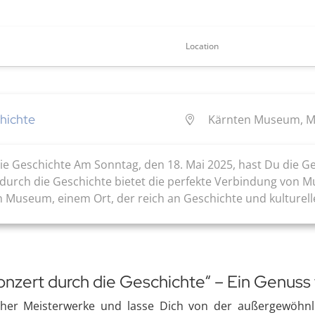
Location
hichte
Kärnten Museum, Mu
e Geschichte Am Sonntag, den 18. Mai 2025, hast Du die Gel
urch die Geschichte bietet die perfekte Verbindung von Mus
Museum, einem Ort, der reich an Geschichte und kulturelle
nzert durch die Geschichte“ – Ein Genuss 
ischer Meisterwerke und lasse Dich von der außergewöhn