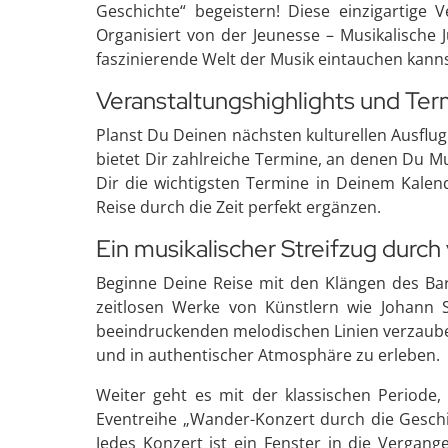
Geschichte“ begeistern! Diese einzigartige V
Organisiert von der Jeunesse – Musikalische J
faszinierende Welt der Musik eintauchen kannst
Veranstaltungshighlights und Ter
Planst Du Deinen nächsten kulturellen Ausflu
bietet Dir zahlreiche Termine, an denen Du M
Dir die wichtigsten Termine in Deinem Kalend
Reise durch die Zeit perfekt ergänzen.
Ein musikalischer Streifzug durc
Beginne Deine Reise mit den Klängen des Bar
zeitlosen Werke von Künstlern wie Johann 
beeindruckenden melodischen Linien verzauber
und in authentischer Atmosphäre zu erleben.
Weiter geht es mit der klassischen Period
Eventreihe „Wander-Konzert durch die Geschic
Jedes Konzert ist ein Fenster in die Vergang