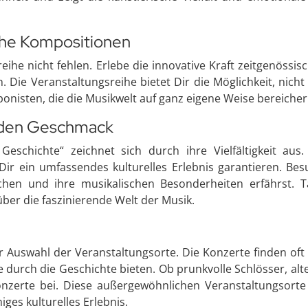
che Kompositionen
reihe nicht fehlen. Erlebe die innovative Kraft zeitgenöss
 Die Veranstaltungsreihe bietet Dir die Möglichkeit, nich
isten, die die Musikwelt auf ganz eigene Weise bereicher
jeden Geschmack
Geschichte“ zeichnet sich durch ihre Vielfältigkeit au
ir ein umfassendes kulturelles Erlebnis garantieren. Be
en und ihre musikalischen Besonderheiten erfährst. Ta
er die faszinierende Welt der Musik.
er Auswahl der Veranstaltungsorte. Die Konzerte finden oft 
se durch die Geschichte bieten. Ob prunkvolle Schlösser, alt
 Konzerte bei. Diese außergewöhnlichen Veranstaltungsor
es kulturelles Erlebnis.