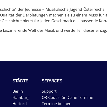
chichte“ der Jeunesse – Musikalische Jugend Österreichs is
 Qualität der Darbietungen machen sie zu einem Muss für a
he Geschichte bietet für jeden Geschmack das passende Konz
e faszinierende Welt der Musik und werde Teil dieser einzig
STÄDTE
SERVICES
Berlin
Support
Hamburg
QR-Codes für Deine Termine
Herford
Termine buchen