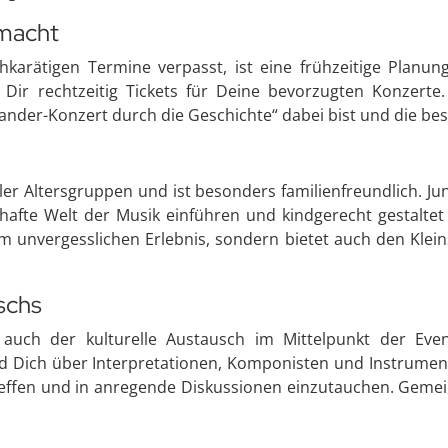
emacht
karätigen Termine verpasst, ist eine frühzeitige Planung
Dir rechtzeitig Tickets für Deine bevorzugten Konzerte
der-Konzert durch die Geschichte“ dabei bist und die best
ller Altersgruppen und ist besonders familienfreundlich. Ju
hafte Welt der Musik einführen und kindgerecht gestaltet
m unvergesslichen Erlebnis, sondern bietet auch den Klein
schs
auch der kulturelle Austausch im Mittelpunkt der Even
 Dich über Interpretationen, Komponisten und Instrument
treffen und in anregende Diskussionen einzutauchen. Gemei