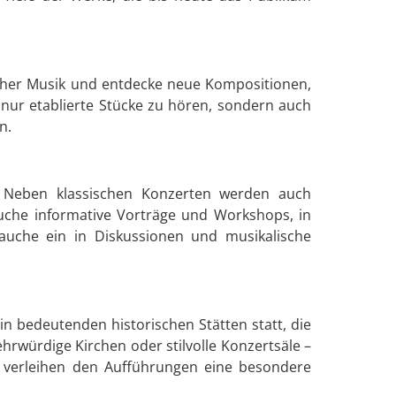
ischer Musik und entdecke neue Kompositionen,
t nur etablierte Stücke zu hören, sondern auch
n.
s. Neben klassischen Konzerten werden auch
suche informative Vorträge und Workshops, in
uche ein in Diskussionen und musikalische
in bedeutenden historischen Stätten statt, die
ehrwürdige Kirchen oder stilvolle Konzertsäle –
te verleihen den Aufführungen eine besondere