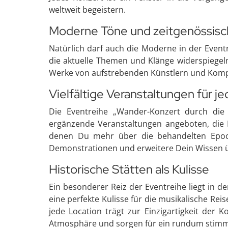
weltweit begeistern.
Moderne Töne und zeitgenössis
Natürlich darf auch die Moderne in der Event
die aktuelle Themen und Klänge widerspiegeln.
Werke von aufstrebenden Künstlern und Kompon
Vielfältige Veranstaltungen für 
Die Eventreihe „Wander-Konzert durch die 
ergänzende Veranstaltungen angeboten, die D
denen Du mehr über die behandelten Epoch
Demonstrationen und erweitere Dein Wissen üb
Historische Stätten als Kulisse
Ein besonderer Reiz der Eventreihe liegt in d
eine perfekte Kulisse für die musikalische Rei
jede Location trägt zur Einzigartigkeit der
Atmosphäre und sorgen für ein rundum stimmig