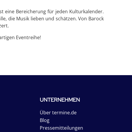
t eine Bereicherung für jeden Kulturkalender.
lle, die Musik lieben und schätzen. Von Barock
ert.
artigen Eventreihe!
UNTERNEHMEN
Über termine.de
Blog
Pressemitteilungen