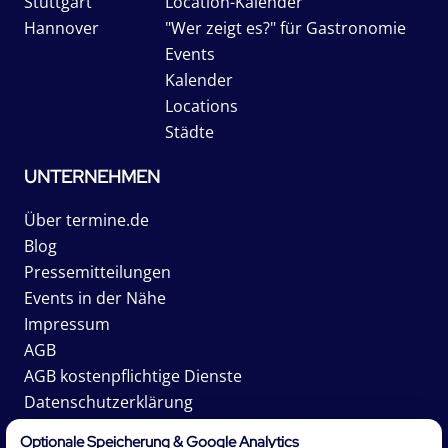
Stuttgart
Location-Kalender
Hannover
"Wer zeigt es?" für Gastronomie
Events
Kalender
Locations
Städte
UNTERNEHMEN
Über termine.de
Blog
Pressemitteilungen
Events in der Nähe
Impressum
AGB
AGB kostenpflichtige Dienste
Datenschutzerklärung
Karriere
Optionale Speicherung & Google Analytics