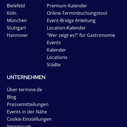
Bielefeld
Premium-Kalender
Köln
Online-Terminbuchungstool
München
Event-Bridge Anleitung
Stuttgart
Location-Kalender
Hannover
"Wer zeigt es?" für Gastronomie
Events
Kalender
Locations
Städte
UNTERNEHMEN
Über termine.de
Blog
Pressemitteilungen
Events in der Nähe
Cookie-Einstellungen
Impressum