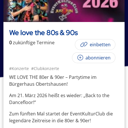
We love the 80s & 90s
0
zukünftige
Termin
e
einbetten
abonnieren
#Konzerte
#Clubkonzerte
WE LOVE THE 80er & 90er – Partytime im
Bürgerhaus Obertshausen!
Am 21. März 2026 heißt es wieder: „Back to the
Dancefloor!“
Zum fünften Mal startet der EventKulturClub die
legendäre Zeitreise in die 80er & 90er!