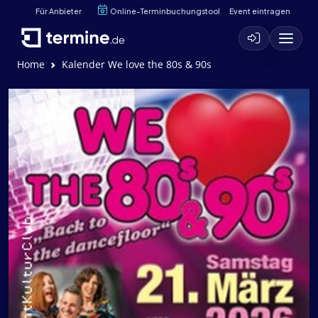
Für Anbieter
Online-Terminbuchungstool
Event eintragen
Home
Kalender We love the 80s & 90s