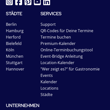
STÄDTE
SERVICES
Berlin
Support
Hamburg
QR-Codes für Deine Termine
Herford
Termine buchen
Bielefeld
Premium-Kalender
Köln
Online-Terminbuchungstool
München
Event-Bridge Anleitung
Stuttgart
Location-Kalender
Hannover
"Wer zeigt es?" für Gastronomie
Events
Kalender
Locations
Städte
UNTERNEHMEN