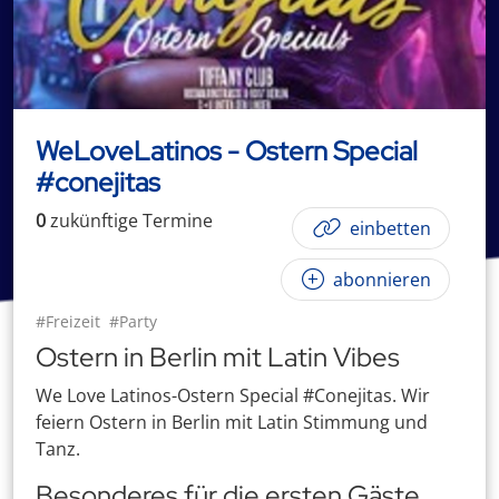
WeLoveLatinos - Ostern Special
#conejitas
0
zukünftige
Termin
e
einbetten
abonnieren
#Freizeit
#Party
Ostern in Berlin mit Latin Vibes
We Love Latinos-Ostern Special #Conejitas. Wir
feiern Ostern in Berlin mit Latin Stimmung und
Tanz.
Besonderes für die ersten Gäste