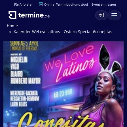
Für Anbieter
Online-Terminbuchungstool
Event eintragen
Home
Kalender WeLoveLatinos - Ostern Special #conejitas