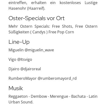
eintreffen, erhalten ein kostenloses Lustige
Hasenohr (Haarreif).
Oster-Specials vor Ort
Mehr Ostern Specials: Free Shots, Free Ostern
Süßigkeiten ( Candys ) Free Pop Corn
Line-Up
Miguelin @miguelin_wave
Vigo @Itsvigo
Djairo @djairoreal
RumberoMayor @rumberomayord_rd
Musik
Reggaeton - Dembow - Merengue - Bachata - Latin
Urban Sound.