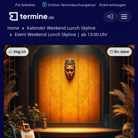
Für Anbieter
Online-Terminbuchungstool
Event eintragen
Home
Kalender Weekend Lunch Skyline
Event Weekend Lunch Skyline | ab 13:00 Uhr
Mag ich
Bin dabei