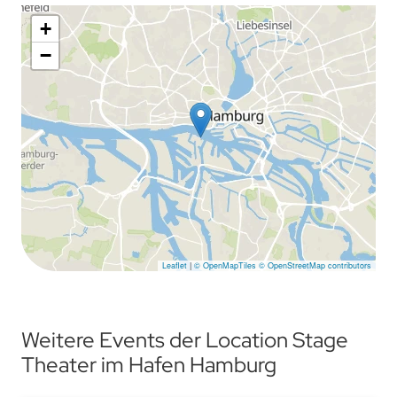
+
−
Leaflet
|
© OpenMapTiles
© OpenStreetMap contributors
Weitere Events der Location Stage
Theater im Hafen Hamburg