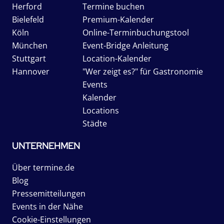
Herford
Termine buchen
Bielefeld
Premium-Kalender
Köln
Online-Terminbuchungstool
München
Event-Bridge Anleitung
Stuttgart
Location-Kalender
Hannover
"Wer zeigt es?" für Gastronomie
Events
Kalender
Locations
Städte
UNTERNEHMEN
Über termine.de
Blog
Pressemitteilungen
Events in der Nähe
Cookie-Einstellungen