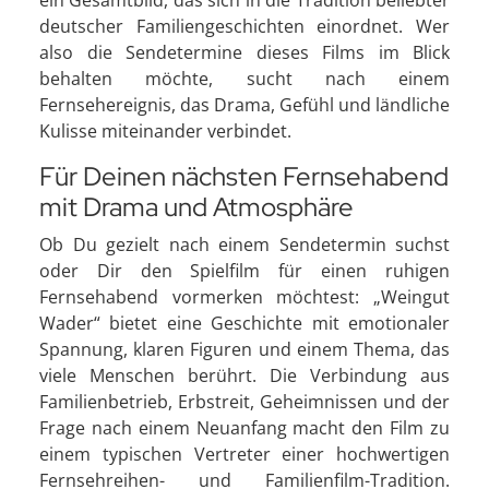
ein Gesamtbild, das sich in die Tradition beliebter
deutscher Familiengeschichten einordnet. Wer
also die Sendetermine dieses Films im Blick
behalten möchte, sucht nach einem
Fernsehereignis, das Drama, Gefühl und ländliche
Kulisse miteinander verbindet.
Für Deinen nächsten Fernsehabend
mit Drama und Atmosphäre
Ob Du gezielt nach einem Sendetermin suchst
oder Dir den Spielfilm für einen ruhigen
Fernsehabend vormerken möchtest: „Weingut
Wader“ bietet eine Geschichte mit emotionaler
Spannung, klaren Figuren und einem Thema, das
viele Menschen berührt. Die Verbindung aus
Familienbetrieb, Erbstreit, Geheimnissen und der
Frage nach einem Neuanfang macht den Film zu
einem typischen Vertreter einer hochwertigen
Fernsehreihen- und Familienfilm-Tradition.