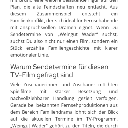
mit Bruno eine weitere belastende Figur auf den
Plan, die alte Feindschaften neu entfacht. Aus
diesem Zusammenspiel entsteht ein
Familienkonflikt, der sich ideal für Fernsehabende
mit anspruchsvollen Dramen eignet. Wenn Du
Sendetermine von „Weingut Wader“ suchst,
suchst Du also nicht nur einen Film, sondern ein
Stück erzählte Familiengeschichte mit klarer
emotionaler Linie.
Warum Sendetermine für diesen
TV-Film gefragt sind
Viele Zuschauerinnen und Zuschauer möchten
Spielfilme mit starker Besetzung und
nachvollziehbarer Handlung gezielt verfolgen.
Gerade bei bekannten Fernsehproduktionen aus
dem Bereich Familiendrama lohnt sich der Blick
auf die aktuellen Termine im TV-Programm.
„Weingut Wader“ gehört zu den Titeln, die durch