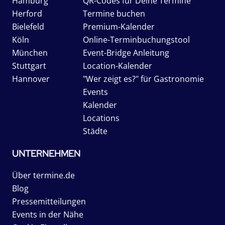
Hamburg
QR-Codes für Deine Termine
Herford
Termine buchen
Bielefeld
Premium-Kalender
Köln
Online-Terminbuchungstool
München
Event-Bridge Anleitung
Stuttgart
Location-Kalender
Hannover
"Wer zeigt es?" für Gastronomie
Events
Kalender
Locations
Städte
UNTERNEHMEN
Über termine.de
Blog
Pressemitteilungen
Events in der Nähe