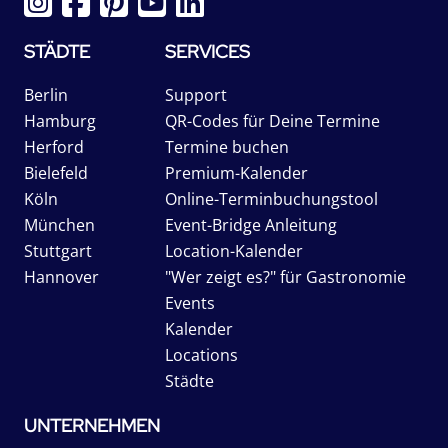
STÄDTE
SERVICES
Berlin
Support
Hamburg
QR-Codes für Deine Termine
Herford
Termine buchen
Bielefeld
Premium-Kalender
Köln
Online-Terminbuchungstool
München
Event-Bridge Anleitung
Stuttgart
Location-Kalender
Hannover
"Wer zeigt es?" für Gastronomie
Events
Kalender
Locations
Städte
UNTERNEHMEN