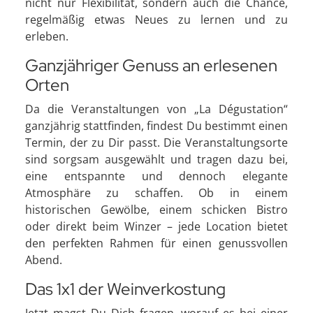
nicht nur Flexibilität, sondern auch die Chance,
regelmäßig etwas Neues zu lernen und zu
erleben.
Ganzjähriger Genuss an erlesenen
Orten
Da die Veranstaltungen von „La Dégustation“
ganzjährig stattfinden, findest Du bestimmt einen
Termin, der zu Dir passt. Die Veranstaltungsorte
sind sorgsam ausgewählt und tragen dazu bei,
eine entspannte und dennoch elegante
Atmosphäre zu schaffen. Ob in einem
historischen Gewölbe, einem schicken Bistro
oder direkt beim Winzer – jede Location bietet
den perfekten Rahmen für einen genussvollen
Abend.
Das 1x1 der Weinverkostung
Jetzt magst Du Dich fragen, worauf es bei einer