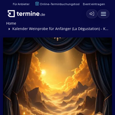
Für Anbieter
Online-Terminbuchungstool
Event eintragen
Home
Kalender Weinprobe für Anfänger (La Dégustation) - Komödie von Ivan Calbérac