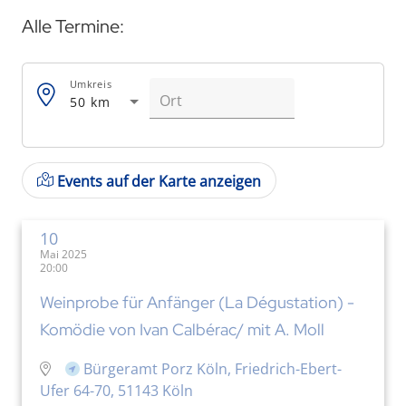
Alle Termine:
Umkreis
50 km
Events auf der Karte anzeigen
10
Mai 2025
20:00
Weinprobe für Anfänger (La Dégustation) -
Komödie von Ivan Calbérac/ mit A. Moll
Bürgeramt Porz Köln, Friedrich-Ebert-
Ufer 64-70, 51143 Köln