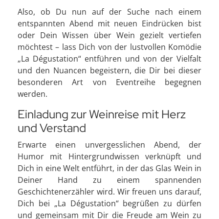
Also, ob Du nun auf der Suche nach einem
entspannten Abend mit neuen Eindrücken bist
oder Dein Wissen über Wein gezielt vertiefen
möchtest – lass Dich von der lustvollen Komödie
„La Dégustation“ entführen und von der Vielfalt
und den Nuancen begeistern, die Dir bei dieser
besonderen Art von Eventreihe begegnen
werden.
Einladung zur Weinreise mit Herz
und Verstand
Erwarte einen unvergesslichen Abend, der
Humor mit Hintergrundwissen verknüpft und
Dich in eine Welt entführt, in der das Glas Wein in
Deiner Hand zu einem spannenden
Geschichtenerzähler wird. Wir freuen uns darauf,
Dich bei „La Dégustation“ begrüßen zu dürfen
und gemeinsam mit Dir die Freude am Wein zu