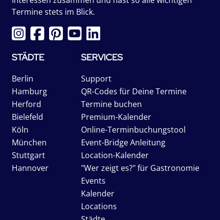
Termine stets im Blick.
STÄDTE
SERVICES
Berlin
Support
Hamburg
QR-Codes für Deine Termine
Herford
Termine buchen
Bielefeld
Premium-Kalender
Köln
Online-Terminbuchungstool
München
Event-Bridge Anleitung
Stuttgart
Location-Kalender
Hannover
"Wer zeigt es?" für Gastronomie
Events
Kalender
Locations
Städte