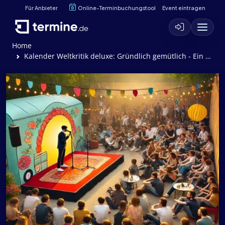
Für Anbieter
Online-Terminbuchungstool
Event eintragen
Home
Kalender Weltkritik deluxe: Gründlich gemütlich - Ein wilder Heimatabend