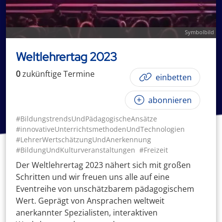
Symbolbild
Weltlehrertag 2023
0
zukünftige
Termin
e
einbetten
abonnieren
#BildungstrendsUndPädagogischeAnsätze
#innovativeUnterrichtsmethodenUndTechnologien
#LehrerWertschätzungUndAnerkennung
#BildungUndKulturveranstaltungen
#Freizeit
Der Weltlehrertag 2023 nähert sich mit großen
Schritten und wir freuen uns alle auf eine
Eventreihe von unschätzbarem pädagogischem
Wert. Geprägt von Ansprachen weltweit
anerkannter Spezialisten, interaktiven