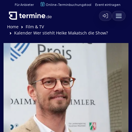
Für Anbieter
Online-Terminbuchungstool
Event eintragen
Home
Film & TV
Kalender Wer stiehlt Heike Makatsch die Show?