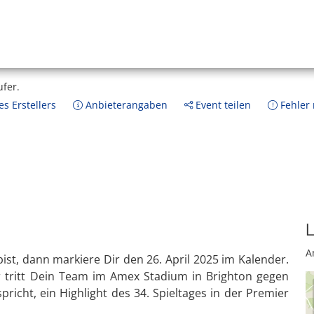
ufer.
s Erstellers
Anbieterangaben
Event teilen
Fehler
L
A
st, dann markiere Dir den 26. April 2025 im Kalender.
tritt Dein Team im Amex Stadium in Brighton gegen
richt, ein Highlight des 34. Spieltages in der Premier