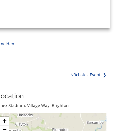
 melden
Nächstes Event ❯
ocation
mex Stadium, Village Way, Brighton
+
−