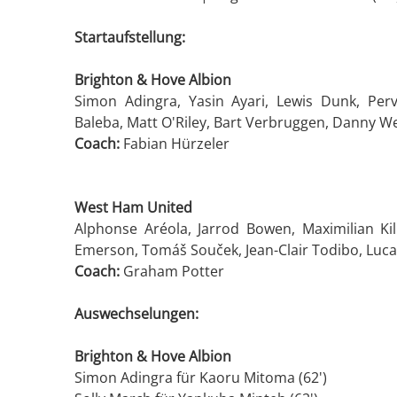
Startaufstellung:
Brighton & Hove Albion
Simon Adingra, Yasin Ayari, Lewis Dunk, Perv
Baleba, Matt O'Riley, Bart Verbruggen, Danny We
Coach:
Fabian Hürzeler
West Ham United
Alphonse Aréola, Jarrod Bowen, Maximilian 
Emerson, Tomáš Souček, Jean-Clair Todibo, Luc
Coach:
Graham Potter
Auswechselungen:
Brighton & Hove Albion
Simon Adingra für Kaoru Mitoma (62')