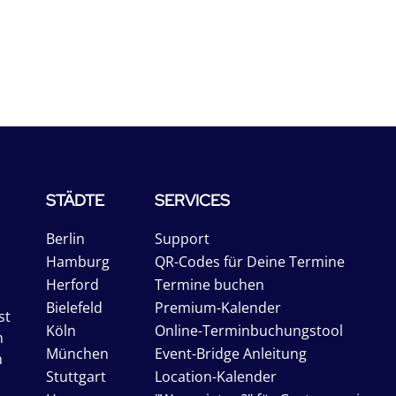
STÄDTE
SERVICES
Berlin
Support
Hamburg
QR-Codes für Deine Termine
Herford
Termine buchen
Bielefeld
Premium-Kalender
st
Köln
Online-Terminbuchungstool
n
München
Event-Bridge Anleitung
n
Stuttgart
Location-Kalender