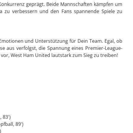
n Konkurrenz geprägt. Beide Mannschaften kämpfen um
iga zu verbessern und den Fans spannende Spiele zu
, Emotionen und Unterstützung für Dein Team. Egal, ob
e aus verfolgst, die Spannung eines Premier-League-
uf vor, West Ham United lautstark zum Sieg zu treiben!
)
 83')
fball, 89')
)