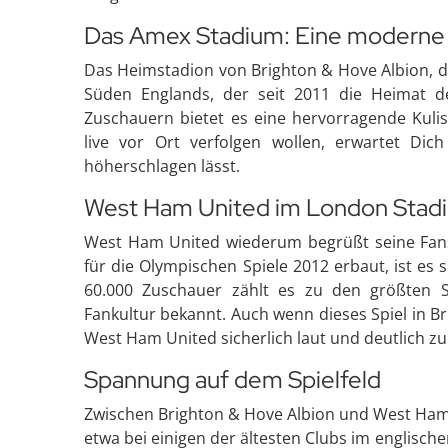
Das Amex Stadium: Eine moderne
Das Heimstadion von Brighton & Hove Albion, d
Süden Englands, der seit 2011 die Heimat de
Zuschauern bietet es eine hervorragende Kulis
live vor Ort verfolgen wollen, erwartet Dic
höherschlagen lässt.
West Ham United im London Stad
West Ham United wiederum begrüßt seine Fan
für die Olympischen Spiele 2012 erbaut, ist es s
60.000 Zuschauer zählt es zu den größten St
Fankultur bekannt. Auch wenn dieses Spiel in Br
West Ham United sicherlich laut und deutlich zu
Spannung auf dem Spielfeld
Zwischen Brighton & Hove Albion und West Ham Un
etwa bei einigen der ältesten Clubs im englisc