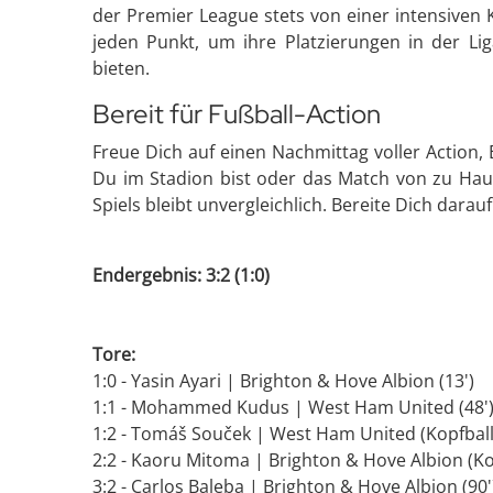
der Premier League stets von einer intensive
jeden Punkt, um ihre Platzierungen in der L
bieten.
Bereit für Fußball-Action
Freue Dich auf einen Nachmittag voller Action
Du im Stadion bist oder das Match von zu Haus
Spiels bleibt unvergleichlich. Bereite Dich dara
Endergebnis: 3:2 (1:0)
Tore:
1:0 - Yasin Ayari | Brighton & Hove Albion (13')
1:1 - Mohammed Kudus | West Ham United (48'
1:2 - Tomáš Souček | West Ham United (Kopfball,
2:2 - Kaoru Mitoma | Brighton & Hove Albion (Kop
3:2 - Carlos Baleba | Brighton & Hove Albion (90'