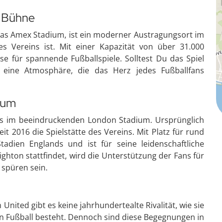
 Bühne
as Amex Stadium, ist ein moderner Austragungsort im
s Vereins ist. Mit einer Kapazität von über 31.000
se für spannende Fußballspiele. Solltest Du das Spiel
h eine Atmosphäre, die das Herz jedes Fußballfans
ium
s im beeindruckenden London Stadium. Ursprünglich
eit 2016 die Spielstätte des Vereins. Mit Platz für rund
adien Englands und ist für seine leidenschaftliche
ighton stattfindet, wird die Unterstützung der Fans für
 spüren sein.
ited gibt es keine jahrhundertealte Rivalität, wie sie
hen Fußball besteht. Dennoch sind diese Begegnungen in