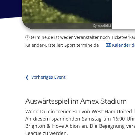
Symbolbild
termine.de ist weder Veranstalter noch Ticketverkä
Kalender-Ersteller: Sport termine.de
Kalender de
❮ Vorheriges Event
Auswärtsspiel im Amex Stadium
Wenn Du ein treuer Fan von West Ham United bi
An diesem spannenden Samstag um 16:00 Uhr 
Brighton & Hove Albion an. Die Begegnung versp
League zu werden.