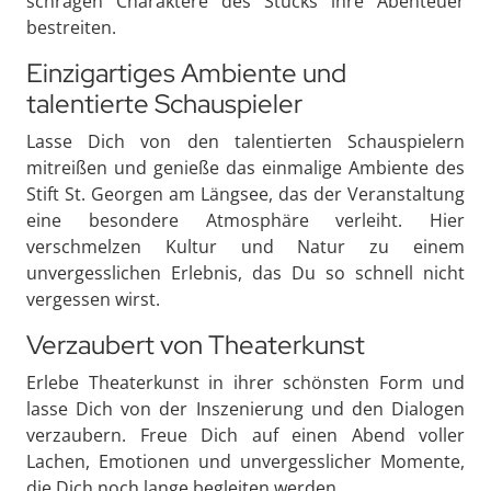
schrägen Charaktere des Stücks ihre Abenteuer
bestreiten.
Einzigartiges Ambiente und
talentierte Schauspieler
Lasse Dich von den talentierten Schauspielern
mitreißen und genieße das einmalige Ambiente des
Stift St. Georgen am Längsee, das der Veranstaltung
eine besondere Atmosphäre verleiht. Hier
verschmelzen Kultur und Natur zu einem
unvergesslichen Erlebnis, das Du so schnell nicht
vergessen wirst.
Verzaubert von Theaterkunst
Erlebe Theaterkunst in ihrer schönsten Form und
lasse Dich von der Inszenierung und den Dialogen
verzaubern. Freue Dich auf einen Abend voller
Lachen, Emotionen und unvergesslicher Momente,
die Dich noch lange begleiten werden.