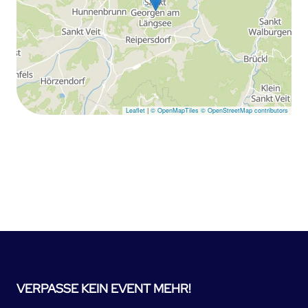
Leaflet
|
© OpenMapTiles
© OpenStreetMap contributors
VERPASSE KEIN EVENT MEHR!