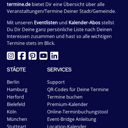
termine.de
bietet Dir eine Übersicht über alle
Veranstaltungen/Termine Deiner Stadt/Gemeinde.
Mit unseren
Eventlisten
und
Kalender-Abos
stellst
Du Dir Deine ganz persönliche Liste nach Deinen
Interessen zusammen und hast so alle wichtigen
Termine stets im Blick.
STÄDTE
SERVICES
Berlin
Support
Hamburg
QR-Codes für Deine Termine
Herford
Termine buchen
Bielefeld
Premium-Kalender
Köln
Online-Terminbuchungstool
München
Event-Bridge Anleitung
Stuttgart
Location-Kalender