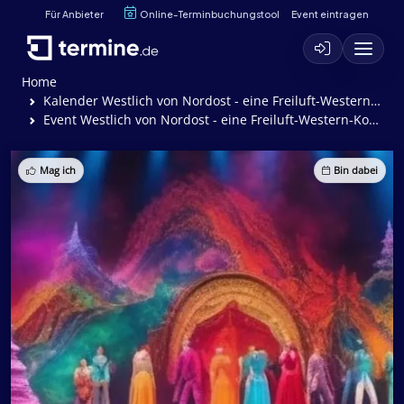
Für Anbieter
Online-Terminbuchungstool
Event eintragen
Home
Kalender Westlich von Nordost - eine Freiluft-Western-Komödie
Event Westlich von Nordost - eine Freiluft-Western-Komödie
Mag ich
Bin dabei