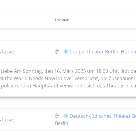
Location
s Love
Coupe-Theater Berlin, Hohen
r Liebe Am Sonntag, den 16. März 2025 um 18:00 Uhr, lädt d
at the World Needs Now is Love" verspricht, die Zuschauer 
ulsierenden Hauptstadt verwandelt sich das Theater in eine
Deutsch-Jüdisches Theater B
s Love
Berlin