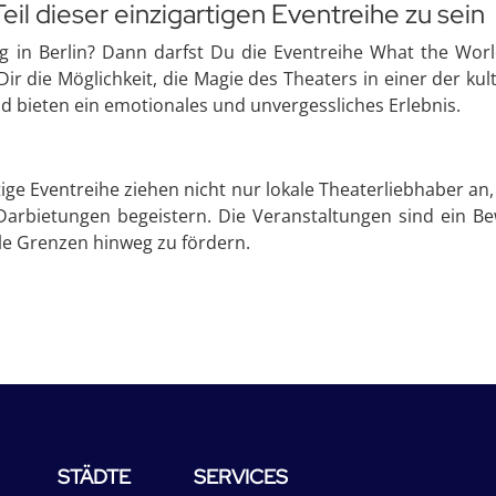
eil dieser einzigartigen Eventreihe zu sein
ug in Berlin? Dann darfst Du die Eventreihe What the Wo
Dir die Möglichkeit, die Magie des Theaters in einer der k
d bieten ein emotionales und unvergessliches Erlebnis.
ige Eventreihe ziehen nicht nur lokale Theaterliebhaber a
Darbietungen begeistern. Die Veranstaltungen sind ein Be
lle Grenzen hinweg zu fördern.
STÄDTE
SERVICES