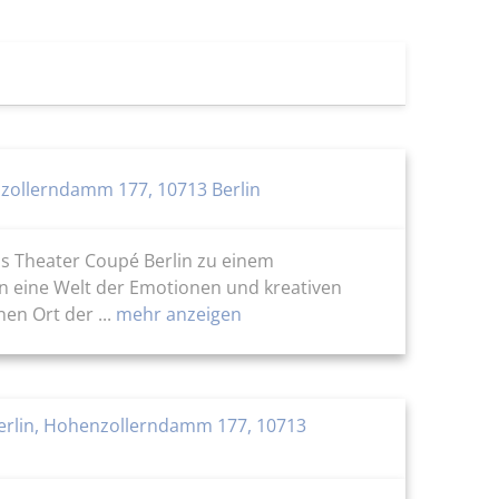
zollerndamm 177, 10713 Berlin
as Theater Coupé Berlin zu einem
in eine Welt der Emotionen und kreativen
n Ort der ...
mehr anzeigen
erlin, Hohenzollerndamm 177, 10713