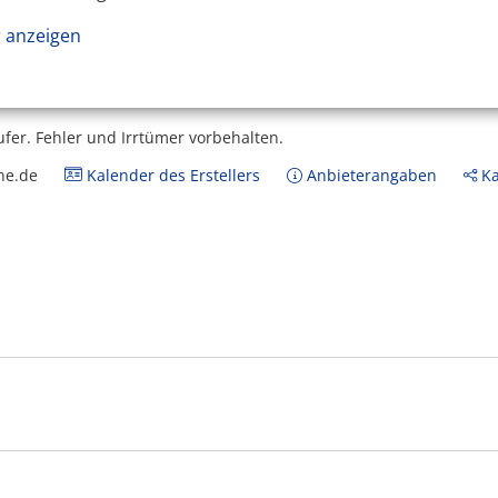
 anzeigen
ufer.
Fehler und Irrtümer vorbehalten.
ne.de
Kalender des Erstellers
Anbieterangaben
Ka