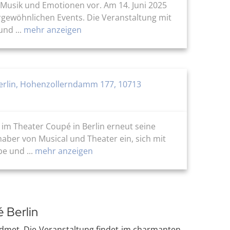
r Musik und Emotionen vor. Am 14. Juni 2025
rgewöhnlichen Events. Die Veranstaltung mit
nd ...
mehr anzeigen
erlin, Hohenzollerndamm 177, 10713
im Theater Coupé in Berlin erneut seine
haber von Musical und Theater ein, sich mit
e und ...
mehr anzeigen
 Berlin
widmet. Die Veranstaltung findet im charmanten