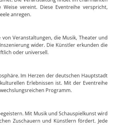
 Weise vereint. Diese Eventreihe verspricht,
eele anregen.
e von Veranstaltungen, die Musik, Theater und
Inszenierung wider. Die Künstler erkunden die
tlich oder universell.
tmosphäre. Im Herzen der deutschen Hauptstadt
ulturellen Erlebnissen ist. Mit der Eventreihe
abwechslungsreichen Programm.
begeistern. Mit Musik und Schauspielkunst wird
chen Zuschauern und Künstlern fördert. Jede