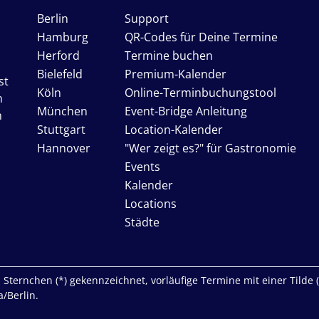
Berlin
Support
Hamburg
QR-Codes für Deine Termine
Herford
Termine buchen
Bielefeld
Premium-Kalender
st
Köln
Online-Terminbuchungstool
n
München
Event-Bridge Anleitung
n
Stuttgart
Location-Kalender
Hannover
"Wer zeigt es?" für Gastronomie
Events
Kalender
Locations
Städte
Sternchen (*) gekennzeichnet, vorläufige Termine mit einer Tilde (~)
/Berlin.