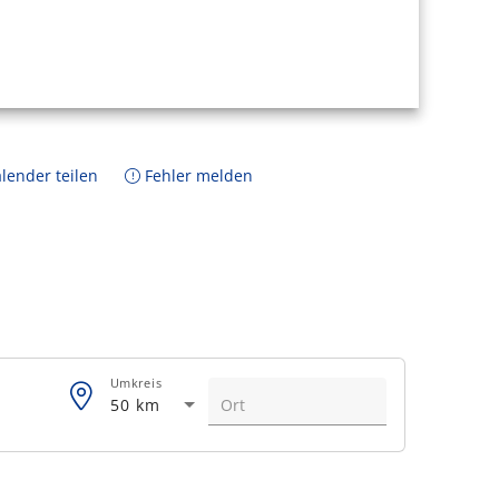
lender teilen
Fehler melden
Umkreis
50 km