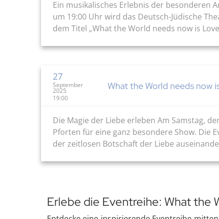
Ein musikalisches Erlebnis der besonderen Ar
um 19:00 Uhr wird das Deutsch-Jüdische Thea
dem Titel „What the World needs now is Love“
27
What the World needs now i
September
2025
19:00
Die Magie der Liebe erleben Am Samstag, dem
Pforten für eine ganz besondere Show. Die Ev
der zeitlosen Botschaft der Liebe auseinande
Erlebe die Eventreihe: What the
Entdecke eine inspirierende Eventreihe mitten