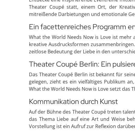
Theater Coupé statt, einem Ort, der Kreativ
mitreißende Darbietungen und emotionale Gesc
Ein facettenreiches Programm er
What the World Needs Now is Love ist mehr al
kreative Ausdrucksformen zusammenbringen. Di
zeitlose Bedeutung der Liebe in den unterschie
Theater Coupé Berlin: Ein pulsie
Das Theater Coupé Berlin ist bekannt für sei
gelegen, zieht es ein vielfältiges Publikum a
What the World Needs Now is Love setzt das 
Kommunikation durch Kunst
Auf der Bühne des Theater Coupé treten talent
das Thema Liebe auf eine Art und Weise beh
Vorstellung ist ein Aufruf zur Reflexion darübe