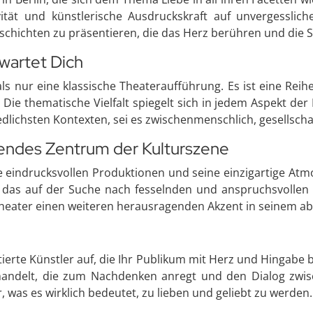
ität und künstlerische Ausdruckskraft auf unvergessliche
hichten zu präsentieren, die das Herz berühren und die S
wartet Dich
s nur eine klassische Theateraufführung. Es ist eine Reih
e thematische Vielfalt spiegelt sich in jedem Aspekt der 
dlichsten Kontexten, sei es zwischenmenschlich, gesellschaf
rendes Zentrum der Kulturszene
ne eindrucksvollen Produktionen und seine einzigartige A
n, das auf der Suche nach fesselnden und anspruchsvollen k
Theater einen weiteren herausragenden Akzent in seinem 
ierte Künstler auf, die Ihr Publikum mit Herz und Hingabe 
andelt, die zum Nachdenken anregt und den Dialog zwis
r, was es wirklich bedeutet, zu lieben und geliebt zu werden.