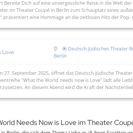
t Bereite Dich auf eine unvergessliche Reise in die Welt de
ter im Theater Coupé in Berlin zum Schauplatz eines auße
 präsentiert eine Hommage an die zeitlosen Hits der Pop- u
Deutsch-Jüdisches Theater B
s Love
Berlin
 27. September 2025, öffnet das Deutsch-Jüdische Theater 
entreihe "What the World needs now is Love" lädt alle Lieb
rzusetzen. An diesem Abend wird die Kraft der Nächstenlieb
 World Needs Now is Love im Theater Coupé
 in Berlin, die sich dem Thema Liebe in all ihren Facetten 