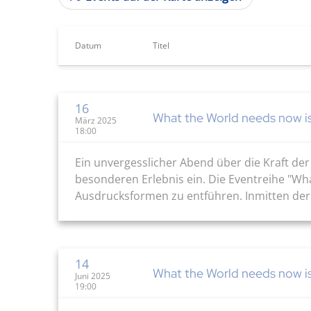
Datum
Titel
16
What the World needs now i
März 2025
18:00
Ein unvergesslicher Abend über die Kraft de
besonderen Erlebnis ein. Die Eventreihe "Wh
Ausdrucksformen zu entführen. Inmitten der p
14
What the World needs now i
Juni 2025
19:00