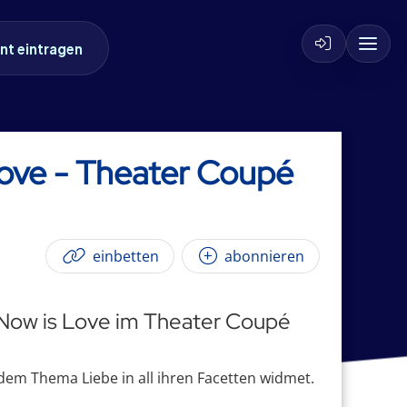
nt eintragen
Love - Theater Coupé
einbetten
abonnieren
 Now is Love im Theater Coupé
h dem Thema Liebe in all ihren Facetten widmet.