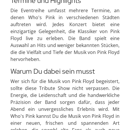
Termine und Highlights
Die Eventreihe umfasst mehrere Termine, an
denen Who's Pink in verschiedenen Städten
auftreten wird. Jedes Konzert bietet eine
einzigartige Gelegenheit, die Klassiker von Pink
Floyd live zu erleben. Die Band spielt eine
Auswahl an Hits und weniger bekannten Stücken,
die die Vielfalt und Tiefe der Musik von Pink Floyd
hervorheben.
Warum Du dabei sein musst
Wer sich für die Musik von Pink Floyd begeistert,
sollte diese Tribute Show nicht verpassen. Die
Energie, die Leidenschaft und die handwerkliche
Präzision der Band sorgen dafür, dass jeder
Abend ein unvergessliches Erlebnis wird. Mit
Who's Pink kannst Du die Musik von Pink Floyd in
einer neuen, frischen und spannenden Art
erleben, die sowohl alte Fans als auch neue