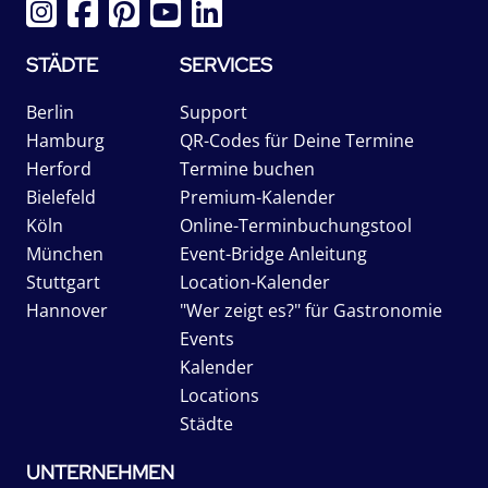
STÄDTE
SERVICES
Berlin
Support
Hamburg
QR-Codes für Deine Termine
Herford
Termine buchen
Bielefeld
Premium-Kalender
Köln
Online-Terminbuchungstool
München
Event-Bridge Anleitung
Stuttgart
Location-Kalender
Hannover
"Wer zeigt es?" für Gastronomie
Events
Kalender
Locations
Städte
UNTERNEHMEN