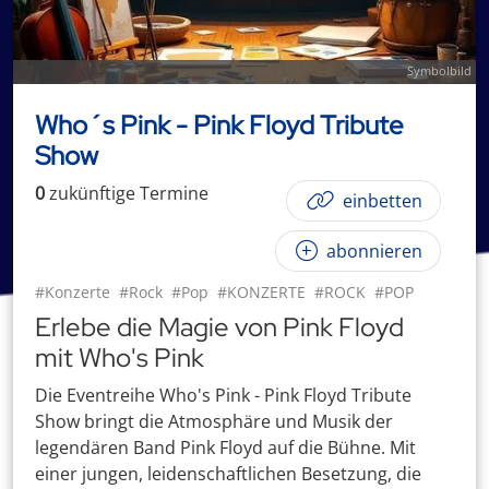
Symbolbild
Who´s Pink - Pink Floyd Tribute
Show
0
zukünftige
Termin
e
einbetten
abonnieren
#Konzerte
#Rock
#Pop
#KONZERTE
#ROCK
#POP
Erlebe die Magie von Pink Floyd
mit Who's Pink
Die Eventreihe Who's Pink - Pink Floyd Tribute
Show bringt die Atmosphäre und Musik der
legendären Band Pink Floyd auf die Bühne. Mit
einer jungen, leidenschaftlichen Besetzung, die