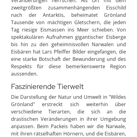
Veränderungen herrschen. Als Ort mit dem
zweitgrößten zusammenhängenden Eisschild
nach der Antarktis, beheimatet Grönland
Tausende von mächtigen Gletschern, die jeden
Tag riesige Eismassen ins Meer schieben. Von
spektakulären Aufnahmen gigantischer Eisberge
bis hin zu den geheimnisvollen Narwalen und
Eisbären hat Lars Pfeiffer Bilder eingefangen, die
eine starke Botschaft der Bewunderung und des
Respekts für diese bemerkenswerte Region
aussenden.
Faszinierende Tierwelt
Die Darstellung der Natur und Umwelt in "Wildes
Grönland" erstreckt sich weiterhin über
verschiedene Tierarten, die sich an die
drastischen Veränderungen in ihrer Umgebung
anpassen. Beim Packeis haben wir die Narwale,
mit ihren rätselhaften Hörnern, und die Eisbären,