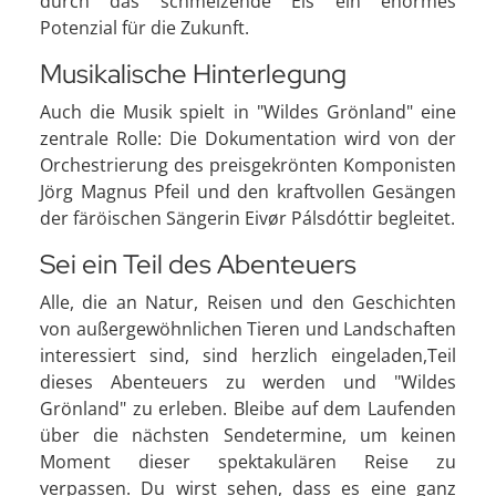
durch das schmelzende Eis ein enormes
Potenzial für die Zukunft.
Musikalische Hinterlegung
Auch die Musik spielt in "Wildes Grönland" eine
zentrale Rolle: Die Dokumentation wird von der
Orchestrierung des preisgekrönten Komponisten
Jörg Magnus Pfeil und den kraftvollen Gesängen
der färöischen Sängerin Eivør Pálsdóttir begleitet.
Sei ein Teil des Abenteuers
Alle, die an Natur, Reisen und den Geschichten
von außergewöhnlichen Tieren und Landschaften
interessiert sind, sind herzlich eingeladen,Teil
dieses Abenteuers zu werden und "Wildes
Grönland" zu erleben. Bleibe auf dem Laufenden
über die nächsten Sendetermine, um keinen
Moment dieser spektakulären Reise zu
verpassen. Du wirst sehen, dass es eine ganz