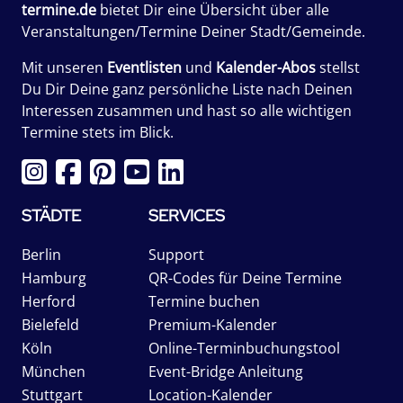
termine.de
bietet Dir eine Übersicht über alle
Veranstaltungen/Termine Deiner Stadt/Gemeinde.
Mit unseren
Eventlisten
und
Kalender-Abos
stellst
Du Dir Deine ganz persönliche Liste nach Deinen
Interessen zusammen und hast so alle wichtigen
Termine stets im Blick.
STÄDTE
SERVICES
Berlin
Support
Hamburg
QR-Codes für Deine Termine
Herford
Termine buchen
Bielefeld
Premium-Kalender
Köln
Online-Terminbuchungstool
München
Event-Bridge Anleitung
Stuttgart
Location-Kalender