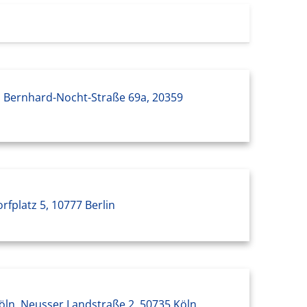
 Bernhard-Nocht-Straße 69a, 20359
rfplatz 5, 10777 Berlin
Köln, Neusser Landstraße 2, 50735 Köln