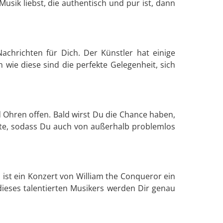
sik liebst, die authentisch und pur ist, dann
chrichten für Dich. Der Künstler hat einige
wie diese sind die perfekte Gelegenheit, sich
d Ohren offen. Bald wirst Du die Chance haben,
ädte, sodass Du auch von außerhalb problemlos
st ein Konzert von William the Conqueror ein
dieses talentierten Musikers werden Dir genau