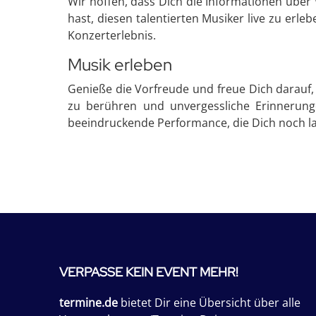
Wir hoffen, dass Dich die Informationen über
hast, diesen talentierten Musiker live zu erl
Konzerterlebnis.
Musik erleben
Genieße die Vorfreude und freue Dich darauf, 
zu berühren und unvergessliche Erinnerung
beeindruckende Performance, die Dich noch la
VERPASSE KEIN EVENT MEHR!
termine.de
bietet Dir eine Übersicht über alle