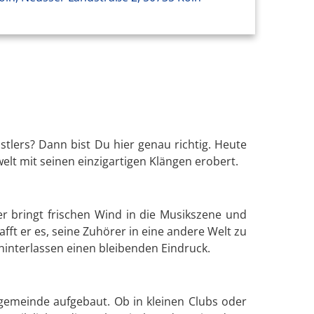
lers? Dann bist Du hier genau richtig. Heute
elt mit seinen einzigartigen Klängen erobert.
er bringt frischen Wind in die Musikszene und
fft er es, seine Zuhörer in eine andere Welt zu
 hinterlassen einen bleibenden Eindruck.
gemeinde aufgebaut. Ob in kleinen Clubs oder