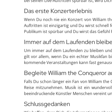
bei seinen Live-Auftritten spürbar ist, wird Dic
Das erste Konzerterlebnis
Wenn Du noch nie ein Konzert von William the
Auftritten ist einzigartig und Du wirst schnel
Publikum ist spürbar und Du wirst das Gefühl
Immer auf dem Laufenden bleib
Um immer auf dem Laufenden zu bleiben und k
gilt vor allem, wenn Du ein echter Musikfan b
kommende Veranstaltungen kann fast genauso 
Begleite William the Conqueror a
Falls Du schon länger ein Fan von William the
Reise mitzunehmen. Musik ist ein wundervo
beeindruckende Künstler Menschen vereint und 
Schlussgedanken