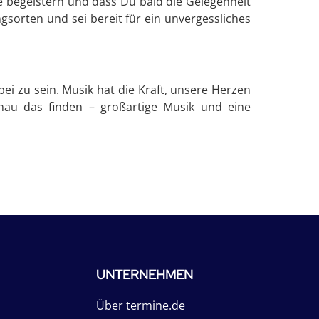
 begeistern und dass Du bald die Gelegenheit
gsorten und sei bereit für ein unvergessliches
ei zu sein. Musik hat die Kraft, unsere Herzen
nau das finden – großartige Musik und eine
UNTERNEHMEN
Über termine.de