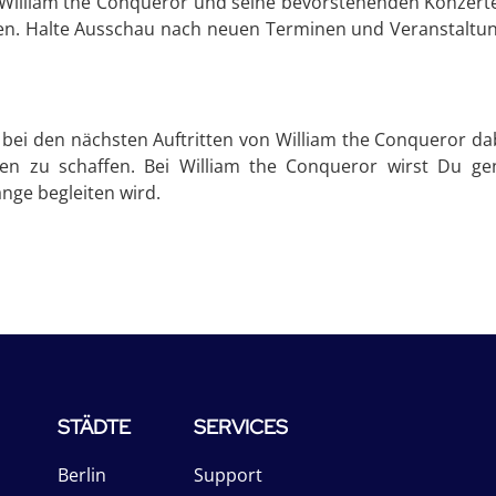
 William the Conqueror und seine bevorstehenden Konzerte
eben. Halte Ausschau nach neuen Terminen und Veranstaltun
bei den nächsten Auftritten von William the Conqueror dab
en zu schaffen. Bei William the Conqueror wirst Du ge
nge begleiten wird.
STÄDTE
SERVICES
Berlin
Support