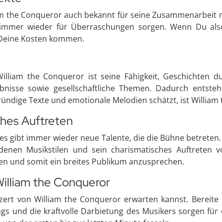
iam the Conqueror auch bekannt für seine Zusammenarbeit 
e immer wieder für Überraschungen sorgen. Wenn Du also
f Deine Kosten kommen.
liam the Conqueror ist seine Fähigkeit, Geschichten du
rlebnisse sowie gesellschaftliche Themen. Dadurch ents
ndige Texte und emotionale Melodien schätzt, ist William 
sches Auftreten
 es gibt immer wieder neue Talente, die die Bühne betreten
denen Musikstilen und sein charismatisches Auftreten vo
en und somit ein breites Publikum anzusprechen.
William the Conqueror
zert von William the Conqueror erwarten kannst. Bereite 
s und die kraftvolle Darbietung des Musikers sorgen für ei