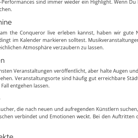
-Performances sind immer wieder ein Highlight. Wenn Du Mu
uchen.
mine
m the Conqueror live erleben kannst, haben wir gute Na
ngt im Kalender markieren solltest. Musikveranstaltungen 
eichlichen Atmosphäre verzaubern zu lassen.
en
chsten Veranstaltungen veröffentlicht, aber halte Augen un
sehen. Veranstaltungsorte sind häufig gut erreichbare St
 Fall entgehen lassen.
e
cher, die nach neuen und aufregenden Künstlern suchen, i
schen verbindet und Emotionen weckt. Bei den Auftritten 
jekte