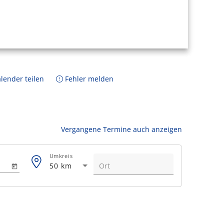
lender teilen
Fehler melden
Vergangene Termine auch anzeigen
Umkreis
50 km