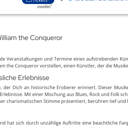
William the Conqueror
e Veranstaltungen und Termine eines aufstrebenden Künst
am the Conqueror vorstellen, einen Künstler, der die Musikw
sliche Erlebnisse
, der Dich an historische Eroberer erinnert. Dieser Musik
Erlebnisse. Mit einer Mischung aus Blues, Rock und Folk scha
iner charismatischen Stimme präsentiert, berühren tief und
 hat sich durch unzählige Auftritte eine beachtliche Fan