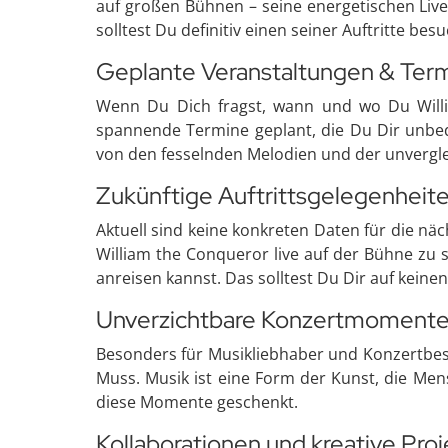
auf großen Bühnen – seine energetischen Live
solltest Du definitiv einen seiner Auftritte bes
Geplante Veranstaltungen & Ter
Wenn Du Dich fragst, wann und wo Du Willia
spannende Termine geplant, die Du Dir unbedi
von den fesselnden Melodien und der unvergl
Zukünftige Auftrittsgelegenheit
Aktuell sind keine konkreten Daten für die nä
William the Conqueror live auf der Bühne zu 
anreisen kannst. Das solltest Du Dir auf keinen
Unverzichtbare Konzertmoment
Besonders für Musikliebhaber und Konzertbesu
Muss. Musik ist eine Form der Kunst, die Men
diese Momente geschenkt.
Kollaborationen und kreative Pro