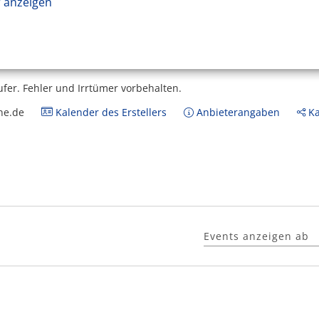
 anzeigen
ufer.
Fehler und Irrtümer vorbehalten.
ne.de
Kalender des Erstellers
Anbieterangaben
Ka
Events anzeigen ab