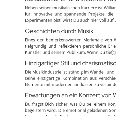
Neben seiner musikalischen Karriere ist Will
für innovative und spannende Projekte, di
Experimenten bist, wirst Du auch hier voll au
Geschichten durch Musik
Eines der bemerkenswerten Merkmale von Wil
tiefgründig und reflektieren persönliche E
Künstler und seinem Publikum. Wenn Du tiefgrü
Einzigartiger Stil und charismati
Die Musikindustrie ist ständig im Wandel, und
seine einzigartige Kombination aus verschie
Elemente mit modernen Einflüssen zu verbind
Erwartungen an ein Konzert von 
Du fragst Dich sicher, was Du bei einem Kon
begeistern wird. Die emotional geladenen Song