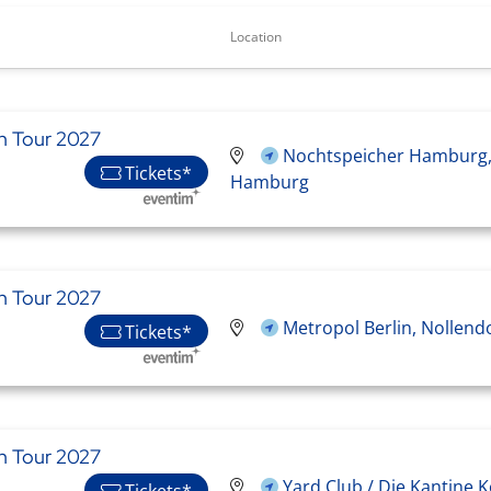
Location
n Tour 2027
Nochtspeicher Hamburg,
Tickets*
Hamburg
n Tour 2027
Metropol Berlin, Nollendo
Tickets*
n Tour 2027
Yard Club / Die Kantine 
Tickets*