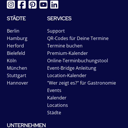
STÄDTE
SERVICES
Berlin
Support
Hamburg
QR-Codes für Deine Termine
Herford
Termine buchen
Bielefeld
Premium-Kalender
Köln
Online-Terminbuchungstool
München
Event-Bridge Anleitung
Stuttgart
Location-Kalender
Hannover
"Wer zeigt es?" für Gastronomie
Events
Kalender
Locations
Städte
UNTERNEHMEN