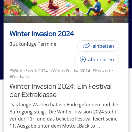
Symbolbild
Winter Invasion 2024
0
zukünftige
Termin
e
einbetten
abonnieren
#WinterEvents2024
#WinterFestival2024
#Konzerte
#Festivals
Winter Invasion 2024: Ein Festival
der Extraklasse
Das lange Warten hat ein Ende gefunden und die
Aufregung steigt: Die Winter Invasion 2024 steht
vor der Tür, und das beliebte Festival feiert seine
11. Ausgabe unter dem Motto „Back to ...