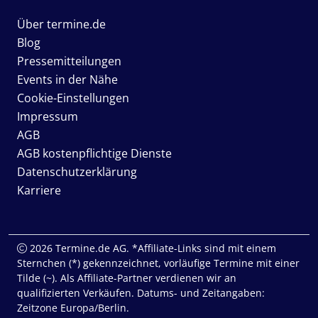
Über termine.de
Blog
Pressemitteilungen
Events in der Nähe
Cookie-Einstellungen
Impressum
AGB
AGB kostenpflichtige Dienste
Datenschutzerklärung
Karriere
2026 Termine.de AG. *Affiliate-Links sind mit einem
Sternchen (*) gekennzeichnet, vorläufige Termine mit einer
Tilde (~). Als Affiliate-Partner verdienen wir an
qualifizierten Verkäufen. Datums- und Zeitangaben:
Zeitzone Europa/Berlin.