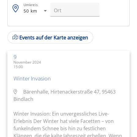
Umkreis
50 km
Events auf der Karte anzeigen
9
November 2024
15:00
Winter Invasion
Bärenhalle, Hirtenackerstraße 47, 95463
Bindlach
Winter Invasion: Ein unvergessliches Live-
Erlebnis Der Winter hat viele Facetten – von
funkelndem Schnee bis hin zu festlichen
Klängen, die die kalte Jahreszeit erhellen. Wenn