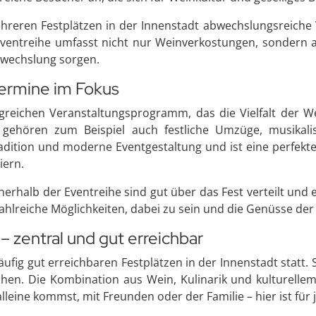
reren Festplätzen in der Innenstadt abwechslungsreiche
entreihe umfasst nicht nur Weinverkostungen, sondern auc
Abwechslung sorgen.
Termine im Fokus
greichen Veranstaltungsprogramm, das die Vielfalt der 
 gehören zum Beispiel auch festliche Umzüge, musikalis
adition und moderne Eventgestaltung und ist eine perfekt
iern.
erhalb der Eventreihe sind gut über das Fest verteilt und 
hlreiche Möglichkeiten, dabei zu sein und die Genüsse der
 zentral und gut erreichbar
äufig gut erreichbaren Festplätzen in der Innenstadt stat
hen. Die Kombination aus Wein, Kulinarik und kulturel
lleine kommst, mit Freunden oder der Familie – hier ist für