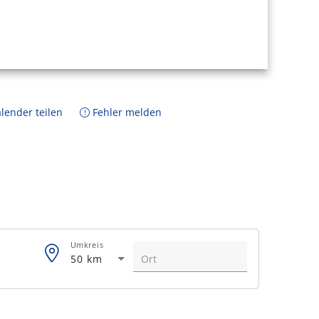
lender teilen
Fehler melden
Umkreis
50 km