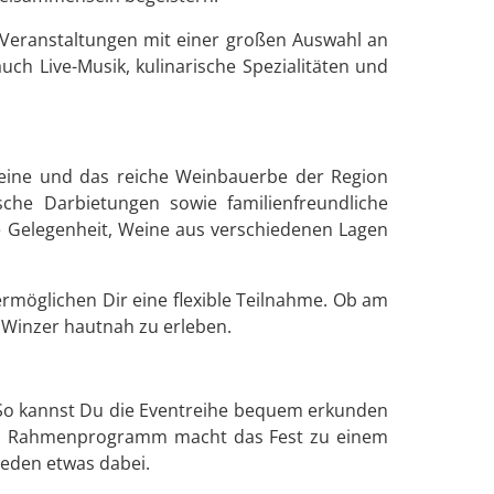
 Veranstaltungen mit einer großen Auswahl an
h Live-Musik, kulinarische Spezialitäten und
Weine und das reiche Weinbauerbe der Region
che Darbietungen sowie familienfreundliche
e Gelegenheit, Weine aus verschiedenen Lagen
ermöglichen Dir eine flexible Teilnahme. Ob am
 Winzer hautnah zu erleben.
t. So kannst Du die Eventreihe bequem erkunden
lem Rahmenprogramm macht das Fest zu einem
 jeden etwas dabei.