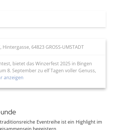
, Hintergasse, 64823 GROSS-UMSTADT
st, bietet das Winzerfest 2025 in Bingen
zum 8. September zu elf Tagen voller Genuss,
 anzeigen
reunde
raditionsreiche Eventreihe ist ein Highlight im
 Beisammensein begeistern.