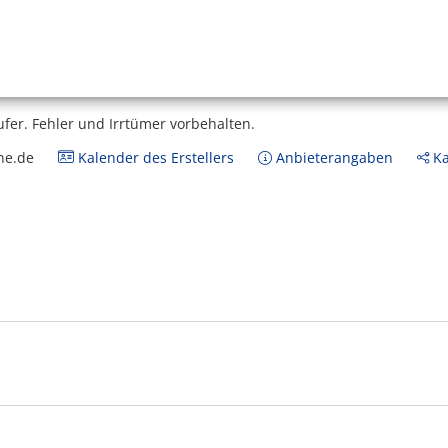
ufer.
Fehler und Irrtümer vorbehalten.
ne.de
Kalender des Erstellers
Anbieterangaben
Ka