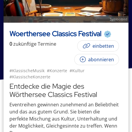
Symbolbild
Woerthersee Classics Festival
0
zukünftige
Termin
e
einbetten
abonnieren
#KlassischeMusik
#Konzerte
#Kultur
#KlassischeKonzerte
Entdecke die Magie des
Wörthersee Classics Festival
Eventreihen gewinnen zunehmend an Beliebtheit
und das aus gutem Grund. Sie bieten die
perfekte Mischung aus Kultur, Unterhaltung und
der Möglichkeit, Gleichgesinnte zu treffen. Wenn