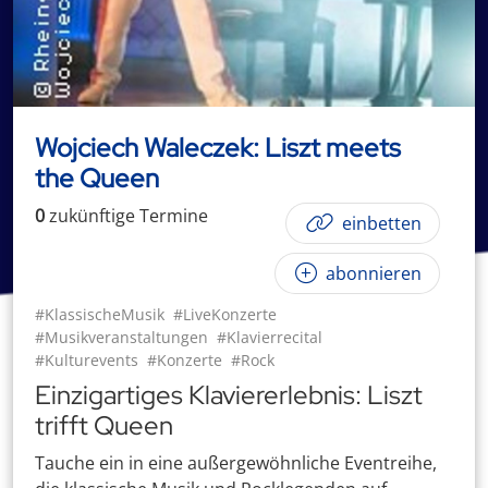
Wojciech Waleczek: Liszt meets
the Queen
0
zukünftige
Termin
e
einbetten
abonnieren
#KlassischeMusik
#LiveKonzerte
#Musikveranstaltungen
#Klavierrecital
#Kulturevents
#Konzerte
#Rock
Einzigartiges Klaviererlebnis: Liszt
trifft Queen
Tauche ein in eine außergewöhnliche Eventreihe,