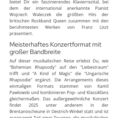
bietet Dir ein faszinierendes Klavierrezital, bei
dem der international anerkannte Pianist
Wojciech Waleczek die größten Hits der
britischen Rockband Queen zusammen mit den
berühmtesten Werken von Franz Liszt
präsentiert.
Meisterhaftes Konzertformat mit
großer Bandbreite
Auf dieser musikalischen Reise erlebst Du, wie
"Bohemian Rhapsody" auf den "Liebestraum"
trifft und "A Kind of Magic" die "Ungarische
Rhapsodie" ergänzt. Die Arrangements dieses
einmaligen Formats stammen von Kamil
Pawlowski und kombinieren Pop- und Klassikfans
gleichermaßen. Das außergewöhnliche Konzert
findet 2025 unter anderem in der
Brentanoscheune in Oestrich-Winkel statt und ist
europaweit Teil einer Tournee, die musikalisches