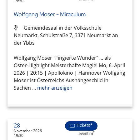
19:30
Wolfgang Moser - Miraculum
Gemeindesaal in der Volksschule
Neumarkt, Schulstraße 7, 3371 Neumarkt an
der Ybbs
Wolfgang Moser "Fingierte Wunder" ... als
Oster-Highlight Meisterhafte Magie! Mo, 6. April
2026 | 20:15 | Apollokino | Hannover Wolfgang
Moser ist Österreichs Aushängeschild in
Sachen ...
mehr anzeigen
28
Tickets*
November 2026
19:30