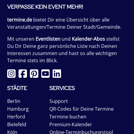
VERPASSE KEIN EVENT MEHR!
termine.de
bietet Dir eine Übersicht über alle
Veranstaltungen/Termine Deiner Stadt/Gemeinde.
Mit unseren
Eventlisten
und
Kalender-Abos
stellst
Du Dir Deine ganz persönliche Liste nach Deinen
Interessen zusammen und hast so alle wichtigen
Termine stets im Blick.
STÄDTE
SERVICES
Berlin
Support
Hamburg
QR-Codes für Deine Termine
Herford
Termine buchen
Bielefeld
Premium-Kalender
Köln
Online-Terminbuchungstool