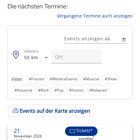
Die nächsten Termine:
Vergangene Termine auch anzeigen
Events anzeigen ab
Umkreis
50 km
Filter:
#Freizeit
#WeitereEvents
#Musical
#Show
#Konzerte
#Rock
#Pop
#Humor
#Kabarett
Events auf der Karte anzeigen
21
Tickets*
November 2026