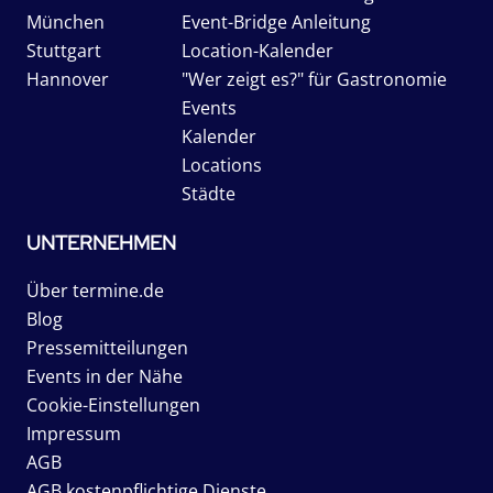
München
Event-Bridge Anleitung
Stuttgart
Location-Kalender
Hannover
"Wer zeigt es?" für Gastronomie
Events
Kalender
Locations
Städte
UNTERNEHMEN
Über termine.de
Blog
Pressemitteilungen
Events in der Nähe
Cookie-Einstellungen
Impressum
AGB
AGB kostenpflichtige Dienste