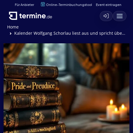
Für Anbieter
Online-Terminbuchungstool
Event eintragen
Home
Kalender Wolfgang Schorlau liest aus und spricht über Kreuzberg Blues