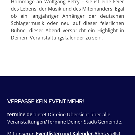
Hommage an Wolfgang Petry – sie ist eine Feier
des Lebens, der Musik und des Miteinanders. Egal
ob ein langjähriger Anhänger der deutschen
Schlagermusik oder neu auf dieser feierlichen
Bühne, dieser Abend verspricht ein Highlight in
Deinem Veranstaltungskalender zu sein.
VERPASSE KEIN EVENT MEHR!
termine.de
bietet Dir eine Übersicht über alle
Veranstaltungen/Termine Deiner Stadt/Gemeinde.
Mit unseren
Eventlisten
und
Kalender-Abos
stellst