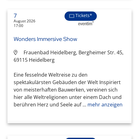
7
Tickets*
August 2026
17:00
Wonders Immersive Show
Frauenbad Heidelberg, Bergheimer Str. 45,
69115 Heidelberg
Eine fesselnde Weltreise zu den
spektakulärsten Gebäuden der Welt Inspiriert
von meisterhaften Bauwerken, vereinen sich
hier alle Weltreligionen unter einem Dach und
berühren Herz und Seele auf ...
mehr anzeigen