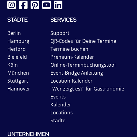
STÄDTE
SERVICES
Berlin
Support
Hamburg
QR-Codes für Deine Termine
Herford
Termine buchen
Bielefeld
Premium-Kalender
Köln
Online-Terminbuchungstool
München
Event-Bridge Anleitung
Stuttgart
Location-Kalender
Hannover
"Wer zeigt es?" für Gastronomie
Events
Kalender
Locations
Städte
UNTERNEHMEN