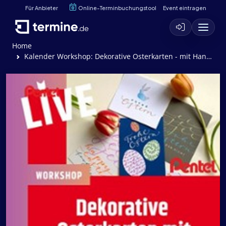
Für Anbieter
Online-Terminbuchungstool
Event eintragen
Home
Kalender Workshop: Dekorative Osterkarten - mit Handlettering mit PENTEL